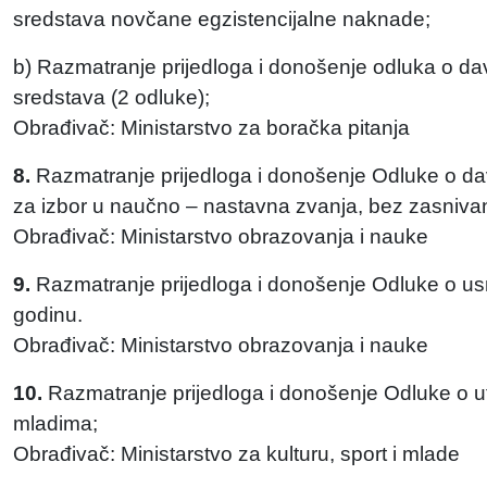
sredstava novčane egzistencijalne naknade;
b) Razmatranje prijedloga i donošenje odluka o dav
sredstava (2 odluke);
Obrađivač: Ministarstvo za boračka pitanja
8.
Razmatranje prijedloga i donošenje Odluke o dav
za izbor u naučno – nastavna zvanja, bez zasniva
Obrađivač: Ministarstvo obrazovanja i nauke
9.
Razmatranje prijedloga i donošenje Odluke o u
godinu.
Obrađivač: Ministarstvo obrazovanja i nauke
10.
Razmatranje prijedloga i donošenje Odluke o utv
mladima;
Obrađivač: Ministarstvo za kulturu, sport i mlade