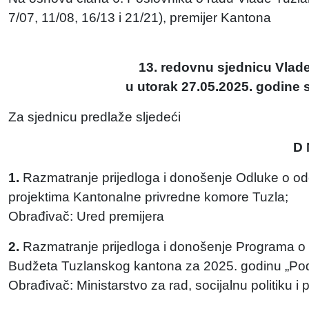
7/07, 11/08, 16/13 i 21/21), premijer Kantona
13. redovnu sjednicu Vlad
u utorak 27.05.2025. godine s
Za sjednicu predlaže sljedeći
D 
1.
Razmatranje prijedloga i donošenje Odluke o od
projektima Kantonalne privredne komore Tuzla;
Obrađivač: Ured premijera
2.
Razmatranje prijedloga i donošenje Programa o ut
Budžeta Tuzlanskog kantona za 2025. godinu „Podr
Obrađivač: Ministarstvo za rad, socijalnu politiku i 