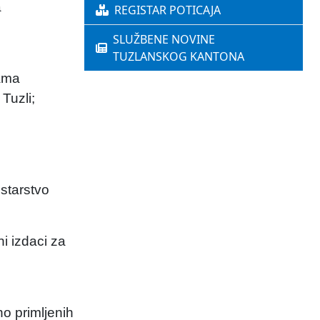
a
REGISTAR POTICAJA
SLUŽBENE NOVINE
TUZLANSKOG KANTONA
nama
Tuzli;
istarstvo
i izdaci za
o primljenih