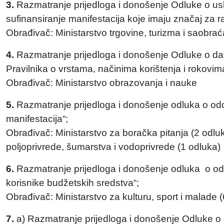
3.
Razmatranje prijedloga i donošenje Odluke o uslo
sufinansiranje manifestacija koje imaju značaj za
Obrađivač: Ministarstvo trgovine, turizma i saobrać
4.
Razmatranje prijedloga i donošenje Odluke o da
Pravilnika o vrstama, načinima korištenja i rokovima
Obrađivač: Ministarstvo obrazovanja i nauke
5.
Razmatranje prijedloga i donošenje odluka o od
manifestacija“;
Obrađivač: Ministarstvo za boračka pitanja (2 odluk
poljoprivrede, šumarstva i vodoprivrede (1 odluka)
6.
Razmatranje prijedloga i donošenje odluka o odo
korisnike budžetskih sredstva“;
Obrađivač: Ministarstvo za kulturu, sport i mala
7.
a) Razmatranje prijedloga i donošenje Odluke o