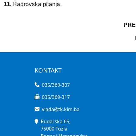
11.
Kadrovska pitanja.
PRE
KONTAKT
035/369-307
035/369-317
vlada@tk.kim.ba
Rudarska 65,
75000 Tuzla