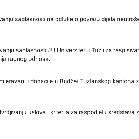
anju saglasnosti na odluke o povratu dijela neutroš
anju saglasnosti JU Univerzitet u Tuzli za raspisiv
nja radnog odnosa;
smjeravanju donacije u Budžet Tuzlanskog kantona 
rdjivanju uslova i kriterija za raspodjelu sredstava