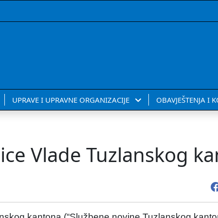
UPRAVE I UPRAVNE ORGANIZACIJE
OBAVJEŠTENJA I 
nice Vlade Tuzlanskog k
nskog kantona (“Službene novine Tuzlanskog kantona