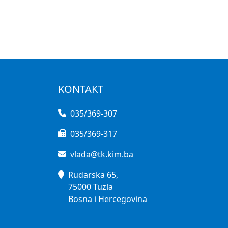
KONTAKT
035/369-307
035/369-317
vlada@tk.kim.ba
Rudarska 65,
75000 Tuzla
Bosna i Hercegovina