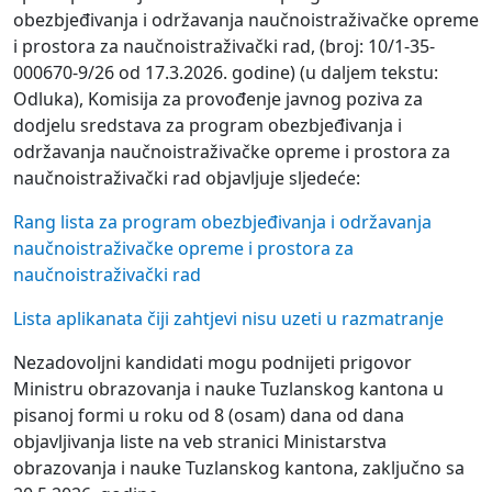
obezbjeđivanja i održavanja naučnoistraživačke opreme
i prostora za naučnoistraživački rad, (broj: 10/1-35-
000670-9/26 od 17.3.2026. godine) (u daljem tekstu:
Odluka), Komisija za provođenje javnog poziva za
dodjelu sredstava za program obezbjeđivanja i
održavanja naučnoistraživačke opreme i prostora za
naučnoistraživački rad objavljuje sljedeće:
Rang lista za program obezbjeđivanja i održavanja
naučnoistraživačke opreme i prostora za
naučnoistraživački rad
Lista aplikanata čiji zahtjevi nisu uzeti u razmatranje
Nezadovoljni kandidati mogu podnijeti prigovor
Ministru obrazovanja i nauke Tuzlanskog kantona u
pisanoj formi u roku od 8 (osam) dana od dana
objavljivanja liste na veb stranici Ministarstva
obrazovanja i nauke Tuzlanskog kantona, zaključno sa