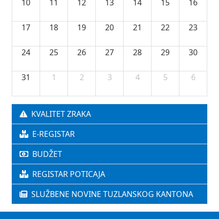
10
11
12
13
14
15
16
17
18
19
20
21
22
23
24
25
26
27
28
29
30
31
1
2
3
4
5
6
KVALITET ZRAKA
E-REGISTAR
BUDŽET
REGISTAR POTICAJA
SLUŽBENE NOVINE TUZLANSKOG KANTONA