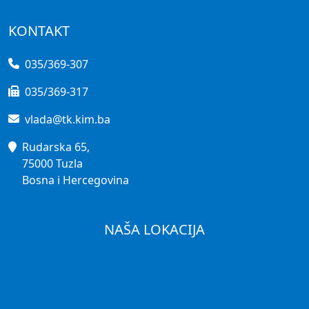
KONTAKT
035/369-307
035/369-317
vlada@tk.kim.ba
Rudarska 65,
75000 Tuzla
Bosna i Hercegovina
NAŠA LOKACIJA