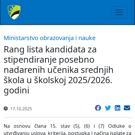
Ministarstvo obrazovanja i nauke
Rang lista kandidata za
stipendiranje posebno
nadarenih učenika srednjih
škola u školskoj 2025/2026.
godini
17.10.2025
Na osnovu člana 15. stav (5), (6) i (7) Odluke o
utvrđivanju uslova, kriterija, postupka i načina isplate za