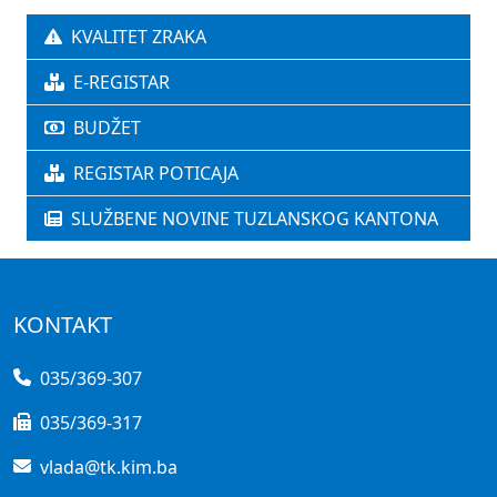
KVALITET ZRAKA
E-REGISTAR
BUDŽET
REGISTAR POTICAJA
SLUŽBENE NOVINE TUZLANSKOG KANTONA
KONTAKT
035/369-307
035/369-317
vlada@tk.kim.ba