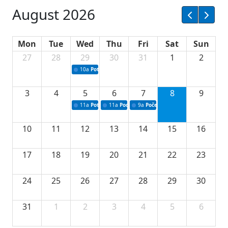
August 2026
Mon
Tue
Wed
Thu
Fri
Sat
Sun
27
28
29
30
31
1
2
10a
Potpisivanje ugovora sa neprofitnim organizacijama
3
4
5
6
7
8
9
11a
Potpisivanje ugovora o stipendijama za srednjoškolce
11a
Podrška razvoju vodne infrastrukture u Tu
9a
Početak izgradnje nove fiskultur
10
11
12
13
14
15
16
17
18
19
20
21
22
23
24
25
26
27
28
29
30
31
1
2
3
4
5
6