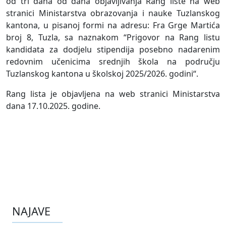
od tri dana od dana objavljivanja Rang liste na web
stranici Ministarstva obrazovanja i nauke Tuzlanskog
kantona, u pisanoj formi na adresu: Fra Grge Martića
broj 8, Tuzla, sa naznakom “Prigovor na Rang listu
kandidata za dodjelu stipendija posebno nadarenim
redovnim učenicima srednjih škola na području
Tuzlanskog kantona u školskoj 2025/2026. godini“.
Rang lista je objavljena na web stranici Ministarstva
dana 17.10.2025. godine.
NAJAVE