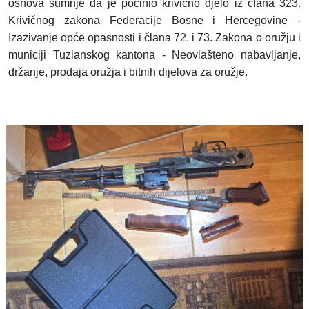
osnova sumnje da je počinio krivično djelo iz člana 323.
Krivičnog zakona Federacije Bosne i Hercegovine -
Izazivanje opće opasnosti i člana 72. i 73. Zakona o oružju i
municiji Tuzlanskog kantona - Neovlašteno nabavljanje,
držanje, prodaja oružja i bitnih dijelova za oružje.