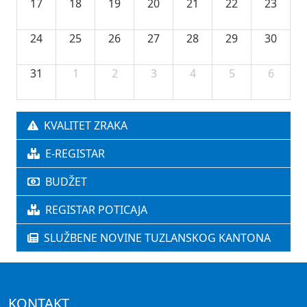
17
18
19
20
21
22
23
24
25
26
27
28
29
30
31
1
2
3
4
5
6
KVALITET ZRAKA
E-REGISTAR
BUDŽET
REGISTAR POTICAJA
SLUŽBENE NOVINE TUZLANSKOG KANTONA
KONTAKT