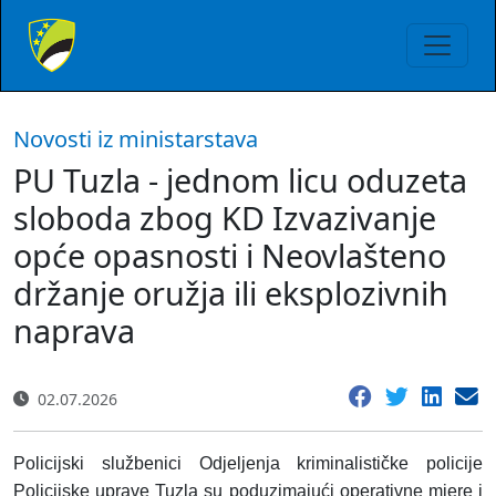
Novosti iz ministarstava
PU Tuzla - jednom licu oduzeta
sloboda zbog KD Izvazivanje
opće opasnosti i Neovlašteno
držanje oružja ili eksplozivnih
naprava
02.07.2026
Policijski službenici Odjeljenja kriminalističke policije
Policijske uprave Tuzla su poduzimajući operativne mjere i