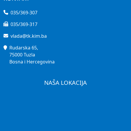
035/369-307
035/369-317
vlada@tk.kim.ba
Rudarska 65,
75000 Tuzla
Bosna i Hercegovina
NAŠA LOKACIJA