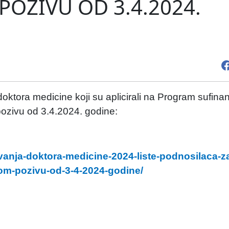
POZIVU OD 3.4.2024.
ktora medicine koji su aplicirali na Program sufinan
ozivu od 3.4.2024. godine:
avanja-doktora-medicine-2024-liste-podnosilaca-z
om-pozivu-od-3-4-2024-godine/