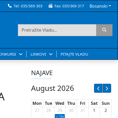
Bosanski
Tel:
035/369-303
Fax:
035/369-317
KONKURSI
LINKOVI
PITAJTE VLADU
NAJAVE
August 2026
A
Mon
Tue
Wed
Thu
Fri
Sat
Sun
27
28
29
30
31
1
2
10a
Potpisivanje ugovora sa neprofitnim or