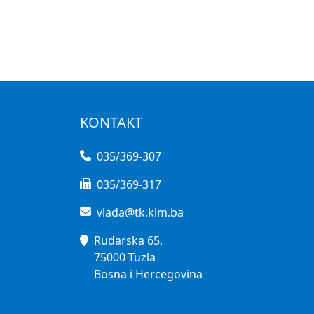
KONTAKT
035/369-307
035/369-317
vlada@tk.kim.ba
Rudarska 65,
75000 Tuzla
Bosna i Hercegovina