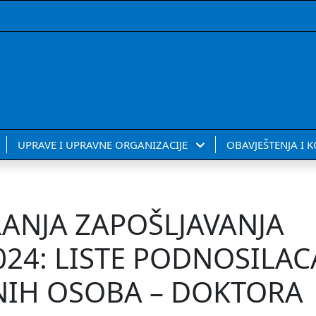
UPRAVE I UPRAVNE ORGANIZACIJE
OBAVJEŠTENJA I 
ANJA ZAPOŠLJAVANJA
24: LISTE PODNOSILAC
NIH OSOBA – DOKTORA