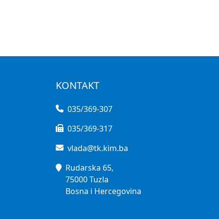
KONTAKT
035/369-307
035/369-317
vlada@tk.kim.ba
Rudarska 65,
75000 Tuzla
Bosna i Hercegovina