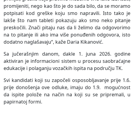
promijeniti, nego kao što je do sada bilo, da se moramo
potpisati kod greške koju smo napravili. Isto tako je
lakše što nam tableti pokazuju ako smo neko pitanje
preskočili. Znači pitaju nas da li želimo da odgovorimo
na to pitanje ili ako ima više ponuđenih odgovora, isto
dodatno naglašavaju“, kaže Daria Kikanović.
Sa jučerašnjim danom, dakle 1. juna 2026. godine
aktiviran je informacioni sistem u procesu saobraćajne
edukacije i polaganju vozačkih ispita na području TK.
Svi kandidati koji su započeli osposobljavanje prije 1.6.
prije donošenja ove odluke, imaju do 1.9. mogućnost
da ispite polože na način na koji su se pripremali, u
papirnatoj formi.