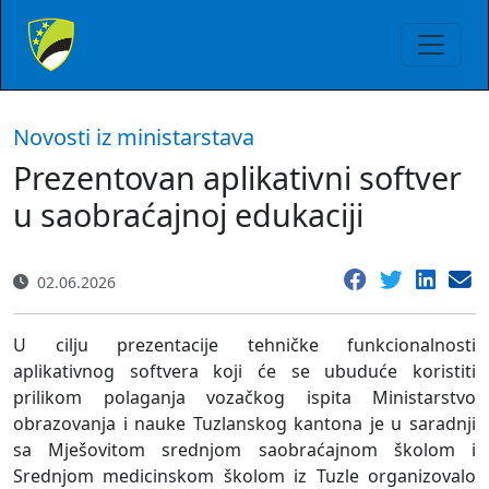
Novosti iz ministarstava
Prezentovan aplikativni softver
u saobraćajnoj edukaciji
02.06.2026
U cilju prezentacije tehničke funkcionalnosti
aplikativnog softvera koji će se ubuduće koristiti
prilikom polaganja vozačkog ispita Ministarstvo
obrazovanja i nauke Tuzlanskog kantona je u saradnji
sa Mješovitom srednjom saobraćajnom školom i
Srednjom medicinskom školom iz Tuzle organizovalo