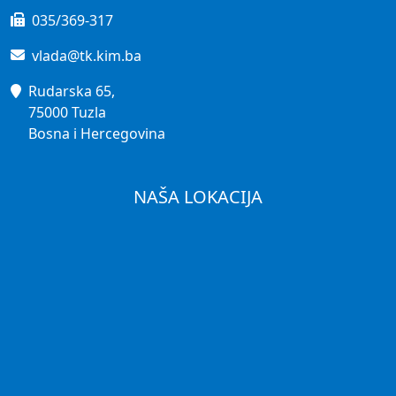
035/369-317
vlada@tk.kim.ba
Rudarska 65,
75000 Tuzla
Bosna i Hercegovina
NAŠA LOKACIJA