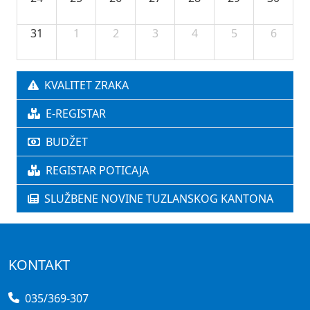
31
1
2
3
4
5
6
KVALITET ZRAKA
E-REGISTAR
BUDŽET
REGISTAR POTICAJA
SLUŽBENE NOVINE TUZLANSKOG KANTONA
KONTAKT
035/369-307