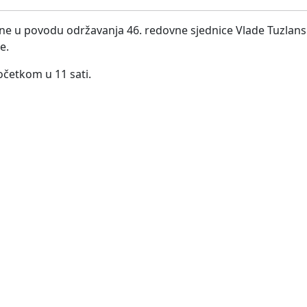
ine u povodu održavanja 46. redovne sjednice Vlade Tuzla
e.
očetkom u 11 sati.