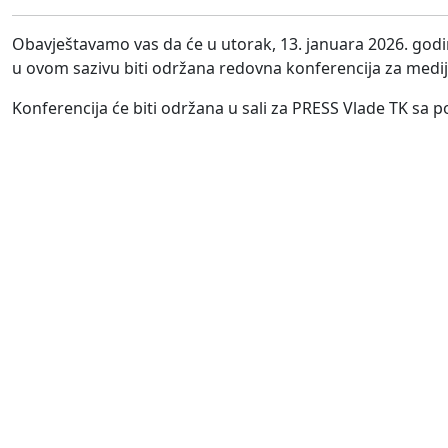
Obavještavamo vas da će u utorak, 13. januara 2026. god
u ovom sazivu biti održana redovna konferencija za medij
Konferencija će biti održana u sali za PRESS Vlade TK sa p