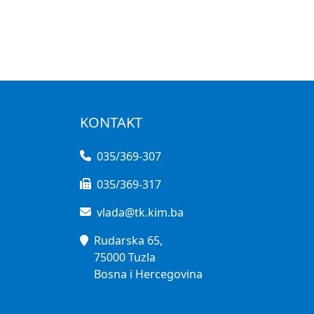
KONTAKT
035/369-307
035/369-317
vlada@tk.kim.ba
Rudarska 65,
75000 Tuzla
Bosna i Hercegovina