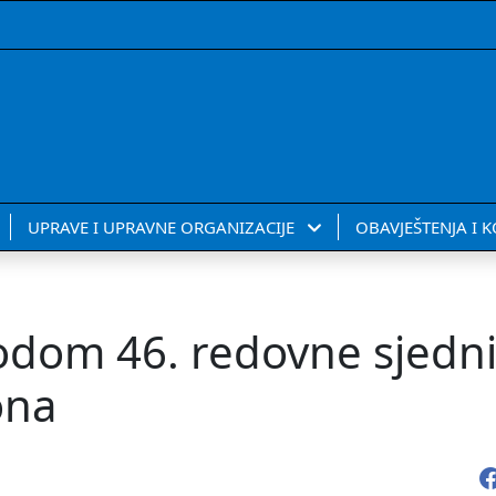
UPRAVE I UPRAVNE ORGANIZACIJE
OBAVJEŠTENJA I 
odom 46. redovne sjedn
ona