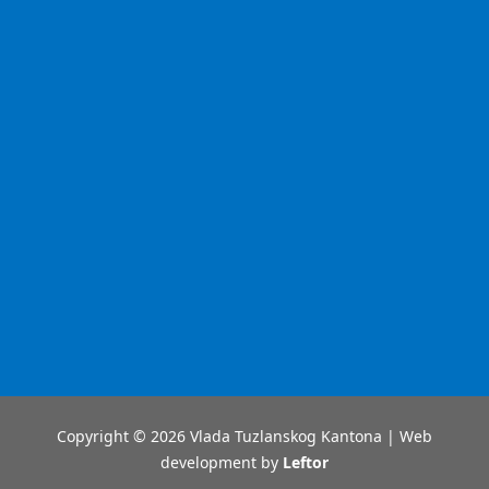
Copyright © 2026 Vlada Tuzlanskog Kantona | Web
development by
Leftor