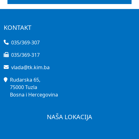
KONTAKT
035/369-307
035/369-317
vlada@tk.kim.ba
Rudarska 65,
75000 Tuzla
Bosna i Hercegovina
NAŠA LOKACIJA