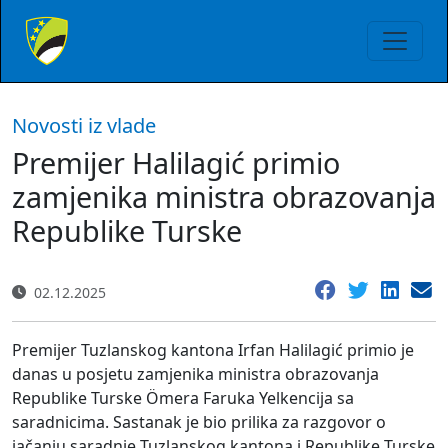
Novosti iz vlade
Premijer Halilagić primio
zamjenika ministra obrazovanja
Republike Turske
02.12.2025
Premijer Tuzlanskog kantona Irfan Halilagić primio je
danas u posjetu zamjenika ministra obrazovanja
Republike Turske Ömera Faruka Yelkencija sa
saradnicima. Sastanak je bio prilika za razgovor o
jačanju saradnje Tuzlanskog kantona i Republike Turske