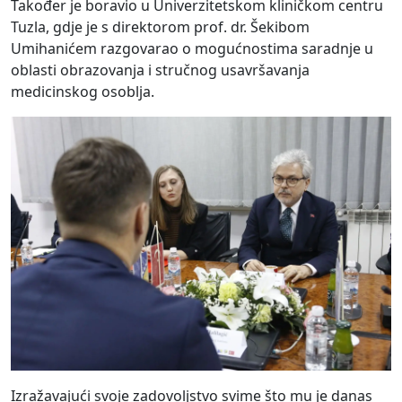
Također je boravio u Univerzitetskom kliničkom centru
Tuzla, gdje je s direktorom prof. dr. Šekibom
Umihanićem razgovarao o mogućnostima saradnje u
oblasti obrazovanja i stručnog usavršavanja
medicinskog osoblja.
Izražavajući svoje zadovoljstvo svime što mu je danas