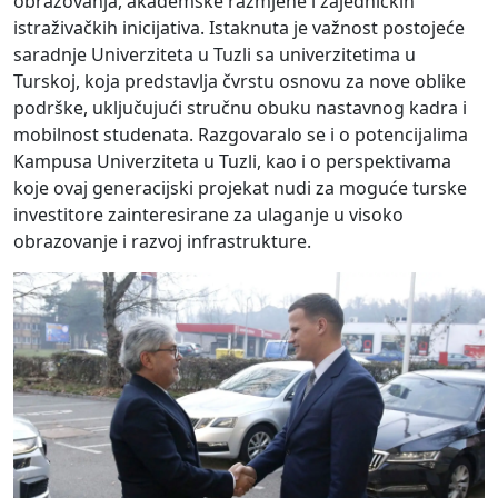
obrazovanja, akademske razmjene i zajedničkih
istraživačkih inicijativa. Istaknuta je važnost postojeće
saradnje Univerziteta u Tuzli sa univerzitetima u
Turskoj, koja predstavlja čvrstu osnovu za nove oblike
podrške, uključujući stručnu obuku nastavnog kadra i
mobilnost studenata. Razgovaralo se i o potencijalima
Kampusa Univerziteta u Tuzli, kao i o perspektivama
koje ovaj generacijski projekat nudi za moguće turske
investitore zainteresirane za ulaganje u visoko
obrazovanje i razvoj infrastrukture.