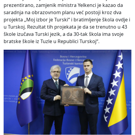
prezentirano, zamjenik ministra Yelkenci je kazao da
saradnja na obrazovnom planu već postoji kroz dva
projekta „Moj izbor je Turski“ i bratimljenje škola ovdje i
u Turskoj. Rezultat tih projekata je da se trenutno u 43
škole izučava Turski jezik, a da 30-tak škola ima svoje
bratske škole iz Tuzle u Republici Turskoj“.