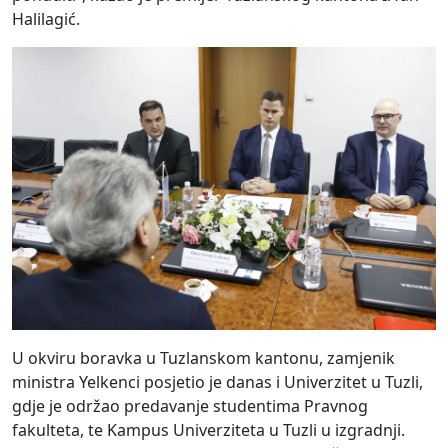
Halilagić.
U okviru boravka u Tuzlanskom kantonu, zamjenik
ministra Yelkenci posjetio je danas i Univerzitet u Tuzli,
gdje je održao predavanje studentima Pravnog
fakulteta, te Kampus Univerziteta u Tuzli u izgradnji.