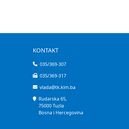
KONTAKT
035/369-307
035/369-317
vlada@tk.kim.ba
Rudarska 65,
75000 Tuzla
Bosna i Hercegovina