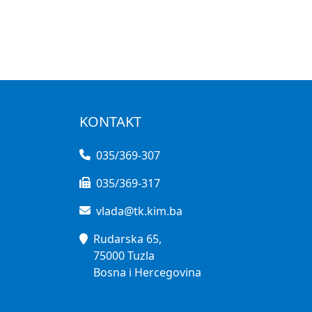
KONTAKT
035/369-307
035/369-317
vlada@tk.kim.ba
Rudarska 65,
75000 Tuzla
Bosna i Hercegovina