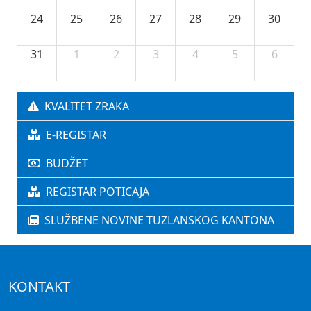
24
25
26
27
28
29
30
31
1
2
3
4
5
6
KVALITET ZRAKA
E-REGISTAR
BUDŽET
REGISTAR POTICAJA
SLUŽBENE NOVINE TUZLANSKOG KANTONA
KONTAKT