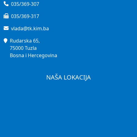
035/369-307
035/369-317
vlada@tk.kim.ba
Rudarska 65,
75000 Tuzla
Bosna i Hercegovina
NAŠA LOKACIJA