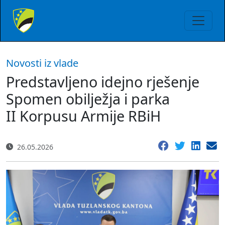
Novosti iz vlade
Predstavljeno idejno rješenje
Spomen obilježja i parka
II Korpusu Armije RBiH
26.05.2026