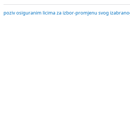
poziv osiguranim licima za izbor-promjenu svog izabran