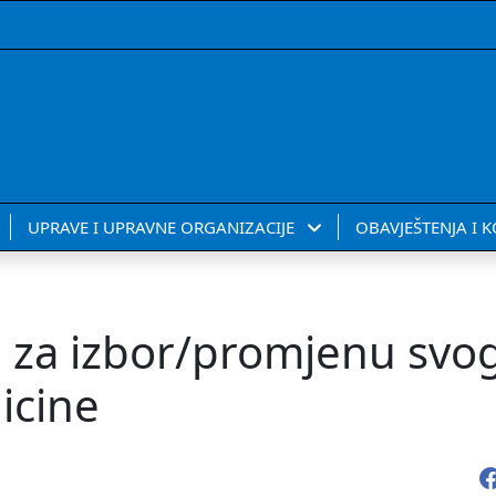
UPRAVE I UPRAVNE ORGANIZACIJE
OBAVJEŠTENJA I 
a za izbor/promjenu svo
icine