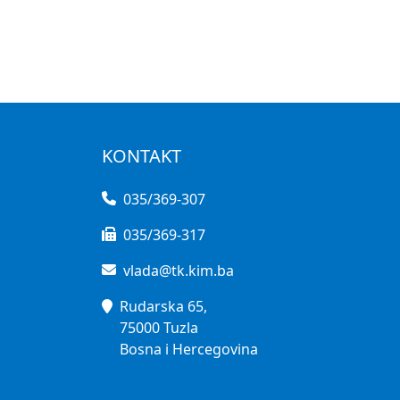
KONTAKT
035/369-307
035/369-317
vlada@tk.kim.ba
Rudarska 65,
75000 Tuzla
Bosna i Hercegovina