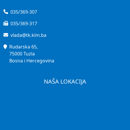
035/369-307
035/369-317
vlada@tk.kim.ba
Rudarska 65,
75000 Tuzla
Bosna i Hercegovina
NAŠA LOKACIJA