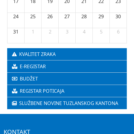
17
18
19
20
21
22
23
24
25
26
27
28
29
30
31
1
2
3
4
5
6
KVALITET ZRAKA
E-REGISTAR
BUDŽET
REGISTAR POTICAJA
SLUŽBENE NOVINE TUZLANSKOG KANTONA
KONTAKT