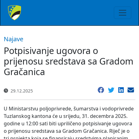
Najave
Potpisivanje ugovora o
prijenosu sredstava sa Gradom
Gračanica
29.12.2025
U Ministarstvu poljoprivrede, šumarstva i vodoprivrede
Tuzlanskog kantona će u srijedu, 31. decembra 2025.
godine u 12:00 sati biti upriličeno potpisivanje ugovora
o prijenosu sredstava sa Gradom Gračanica. Riječ je o
tri projekta koja se finansiraju sredstvima planiranim