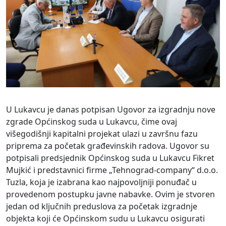
U Lukavcu je danas potpisan Ugovor za izgradnju nove
zgrade Općinskog suda u Lukavcu, čime ovaj
višegodišnji kapitalni projekat ulazi u završnu fazu
priprema za početak građevinskih radova. Ugovor su
potpisali predsjednik Općinskog suda u Lukavcu Fikret
Mujkić i predstavnici firme „Tehnograd-company“ d.o.o.
Tuzla, koja je izabrana kao najpovoljniji ponuđač u
provedenom postupku javne nabavke. Ovim je stvoren
jedan od ključnih preduslova za početak izgradnje
objekta koji će Općinskom sudu u Lukavcu osigurati