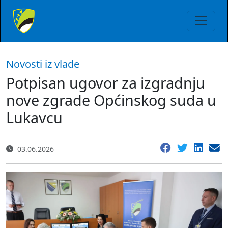
Novosti iz vlade
Potpisan ugovor za izgradnju
nove zgrade Općinskog suda u
Lukavcu
03.06.2026