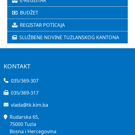
E-REGISTAR
BUDŽET
REGISTAR POTICAJA
SLUŽBENE NOVINE TUZLANSKOG KANTONA
KONTAKT
035/369-307
035/369-317
vlada@tk.kim.ba
Rudarska 65,
75000 Tuzla
Bosna i Hercegovina