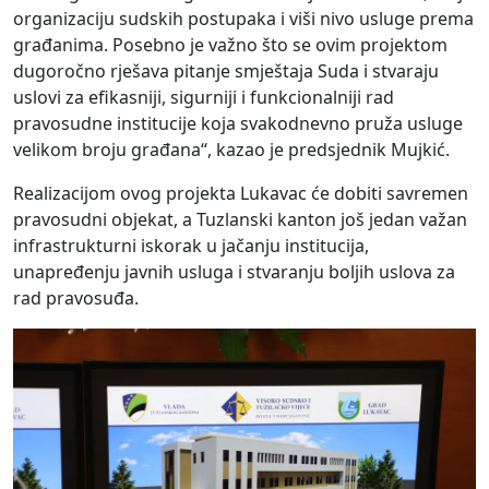
organizaciju sudskih postupaka i viši nivo usluge prema
građanima. Posebno je važno što se ovim projektom
dugoročno rješava pitanje smještaja Suda i stvaraju
uslovi za efikasniji, sigurniji i funkcionalniji rad
pravosudne institucije koja svakodnevno pruža usluge
velikom broju građana“, kazao je predsjednik Mujkić.
Realizacijom ovog projekta Lukavac će dobiti savremen
pravosudni objekat, a Tuzlanski kanton još jedan važan
infrastrukturni iskorak u jačanju institucija,
unapređenju javnih usluga i stvaranju boljih uslova za
rad pravosuđa.