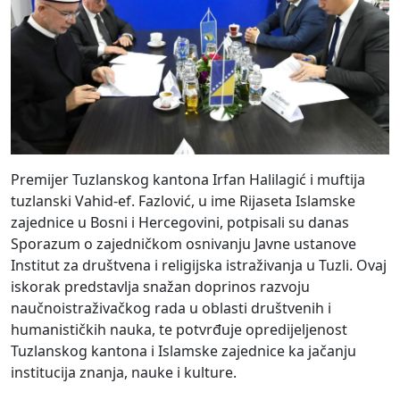
Premijer Tuzlanskog kantona Irfan Halilagić i muftija
tuzlanski Vahid-ef. Fazlović, u ime Rijaseta Islamske
zajednice u Bosni i Hercegovini, potpisali su danas
Sporazum o zajedničkom osnivanju Javne ustanove
Institut za društvena i religijska istraživanja u Tuzli. Ovaj
iskorak predstavlja snažan doprinos razvoju
naučnoistraživačkog rada u oblasti društvenih i
humanističkih nauka, te potvrđuje opredijeljenost
Tuzlanskog kantona i Islamske zajednice ka jačanju
institucija znanja, nauke i kulture.