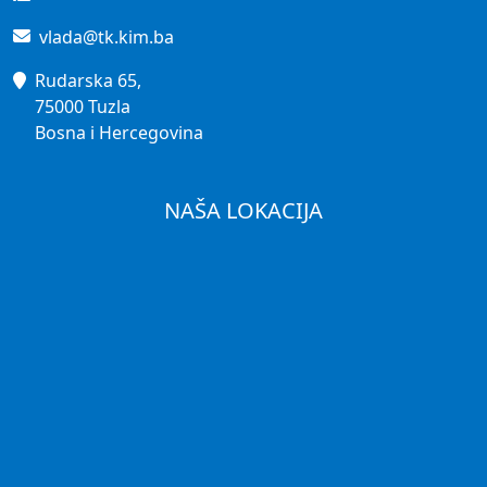
vlada@tk.kim.ba
Rudarska 65,
75000 Tuzla
Bosna i Hercegovina
NAŠA LOKACIJA