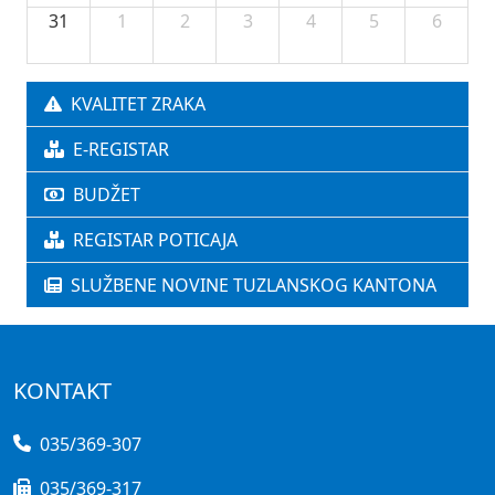
31
1
2
3
4
5
6
KVALITET ZRAKA
E-REGISTAR
BUDŽET
REGISTAR POTICAJA
SLUŽBENE NOVINE TUZLANSKOG KANTONA
KONTAKT
035/369-307
035/369-317