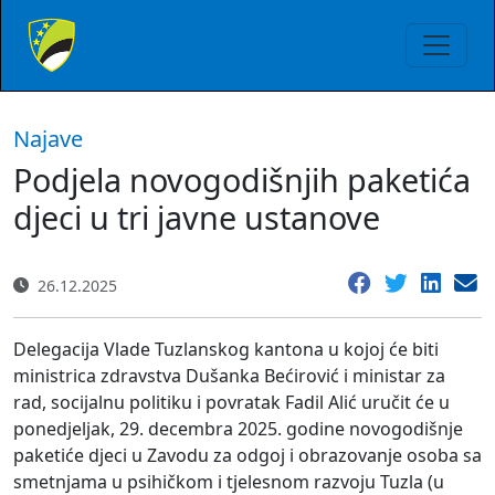
Najave
Podjela novogodišnjih paketića
djeci u tri javne ustanove
26.12.2025
Delegacija Vlade Tuzlanskog kantona u kojoj će biti
ministrica zdravstva Dušanka Bećirović i ministar za
rad, socijalnu politiku i povratak Fadil Alić uručit će u
ponedjeljak, 29. decembra 2025. godine novogodišnje
paketiće djeci u Zavodu za odgoj i obrazovanje osoba sa
smetnjama u psihičkom i tjelesnom razvoju Tuzla (u