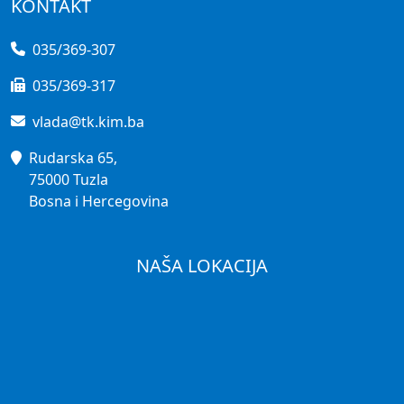
KONTAKT
035/369-307
035/369-317
vlada@tk.kim.ba
Rudarska 65,
75000 Tuzla
Bosna i Hercegovina
NAŠA LOKACIJA