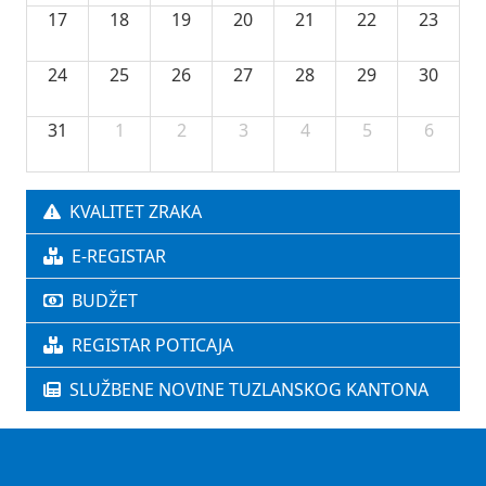
17
18
19
20
21
22
23
24
25
26
27
28
29
30
31
1
2
3
4
5
6
KVALITET ZRAKA
E-REGISTAR
BUDŽET
REGISTAR POTICAJA
SLUŽBENE NOVINE TUZLANSKOG KANTONA