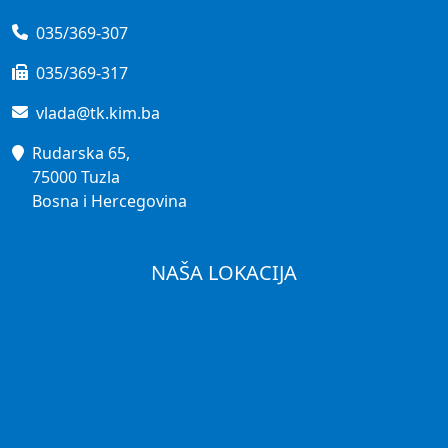
035/369-307
035/369-317
vlada@tk.kim.ba
Rudarska 65,
75000 Tuzla
Bosna i Hercegovina
NAŠA LOKACIJA