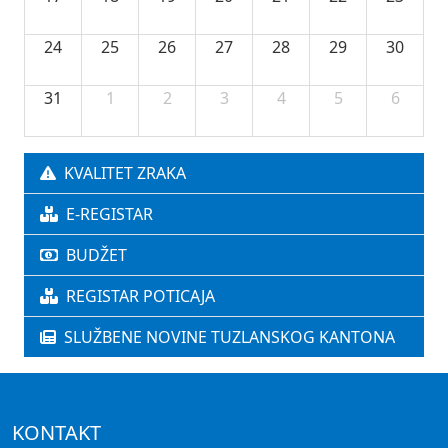
24
25
26
27
28
29
30
31
1
2
3
4
5
6
KVALITET ZRAKA
E-REGISTAR
BUDŽET
REGISTAR POTICAJA
SLUŽBENE NOVINE TUZLANSKOG KANTONA
KONTAKT