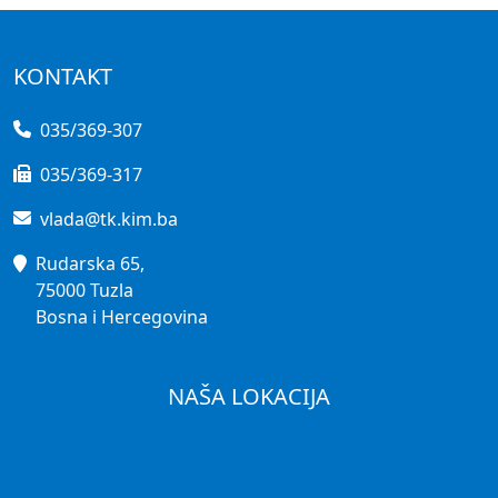
KONTAKT
035/369-307
035/369-317
vlada@tk.kim.ba
Rudarska 65,
75000 Tuzla
Bosna i Hercegovina
NAŠA LOKACIJA