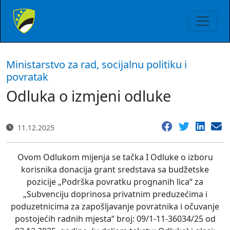
Ministarstvo za rad, socijalnu politiku i
povratak
Odluka o izmjeni odluke
11.12.2025
Ovom Odlukom mijenja se tačka I Odluke o izboru
korisnika donacija grant sredstava sa budžetske
pozicije „Podrška povratku prognanih lica“ za
„Subvenciju doprinosa privatnim preduzećima i
poduzetnicima za zapošljavanje povratnika i očuvanje
postojećih radnih mjesta“ broj: 09/1-11-36034/25 od