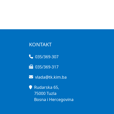
KONTAKT
035/369-307
035/369-317
vlada@tk.kim.ba
Rudarska 65,
75000 Tuzla
Bosna i Hercegovina