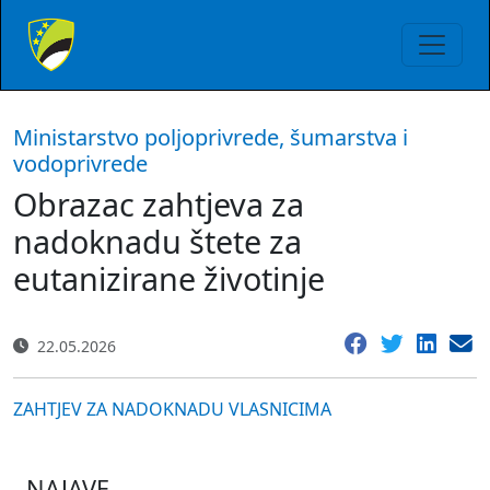
Ministarstvo poljoprivrede, šumarstva i
vodoprivrede
Obrazac zahtjeva za
nadoknadu štete za
eutanizirane životinje
22.05.2026
ZAHTJEV ZA NADOKNADU VLASNICIMA
NAJAVE