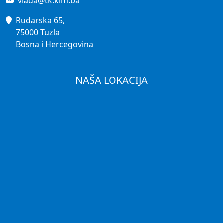
vlada@tk.kim.ba
Rudarska 65,
75000 Tuzla
Bosna i Hercegovina
NAŠA LOKACIJA