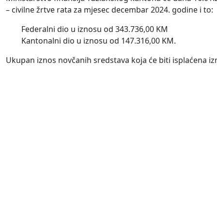
– civilne žrtve rata za mjesec decembar 2024. godine i to:
Federalni dio u iznosu od 343.736,00 KM
Kantonalni dio u iznosu od 147.316,00 KM.
Ukupan iznos novčanih sredstava koja će biti isplaćena iz