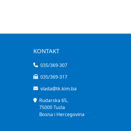
KONTAKT
035/369-307
035/369-317
vlada@tk.kim.ba
Rudarska 65,
75000 Tuzla
Bosna i Hercegovina