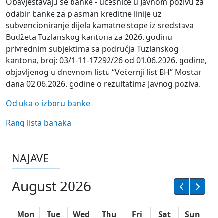
Obavještavaju se banke - učesnice u Javnom pozivu za
odabir banke za plasman kreditne linije uz
subvencioniranje dijela kamatne stope iz sredstava
Budžeta Tuzlanskog kantona za 2026. godinu
privrednim subjektima sa područja Tuzlanskog
kantona, broj: 03/1-11-17292/26 od 01.06.2026. godine,
objavljenog u dnevnom listu “Večernji list BH” Mostar
dana 02.06.2026. godine o rezultatima Javnog poziva.
Odluka o izboru banke
Rang lista banaka
NAJAVE
August 2026
Mon
Tue
Wed
Thu
Fri
Sat
Sun