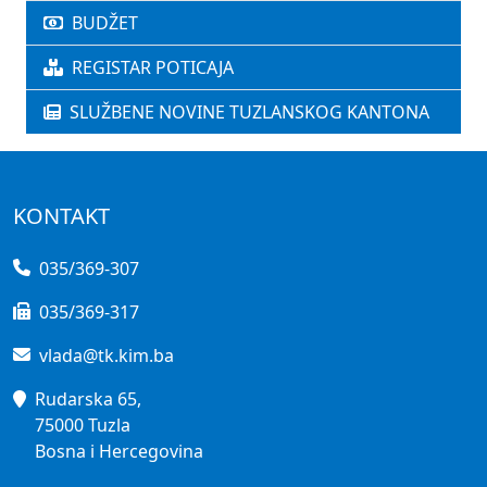
BUDŽET
REGISTAR POTICAJA
SLUŽBENE NOVINE TUZLANSKOG KANTONA
KONTAKT
035/369-307
035/369-317
vlada@tk.kim.ba
Rudarska 65,
75000 Tuzla
Bosna i Hercegovina