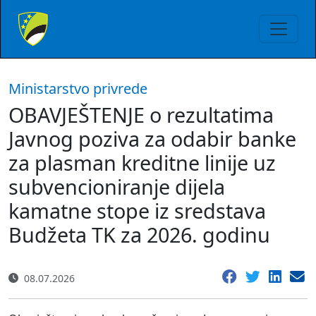
Ministarstvo privrede
OBAVJEŠTENJE o rezultatima
Javnog poziva za odabir banke
za plasman kreditne linije uz
subvencioniranje dijela
kamatne stope iz sredstava
Budžeta TK za 2026. godinu
08.07.2026