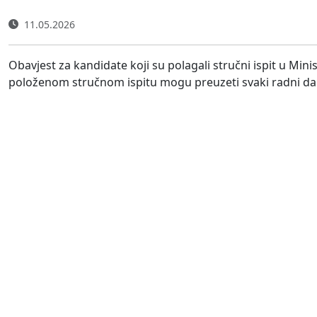
11.05.2026
Obavjest za kandidate koji su polagali stručni ispit u Mi
položenom stručnom ispitu mogu preuzeti svaki radni dan 