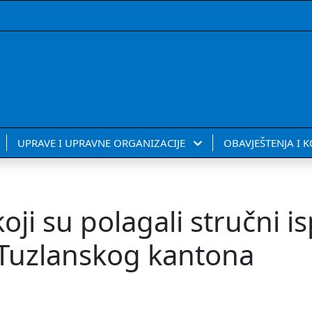
UPRAVE I UPRAVNE ORGANIZACIJE
OBAVJEŠTENJA I 
ji su polagali stručni is
 Tuzlanskog kantona