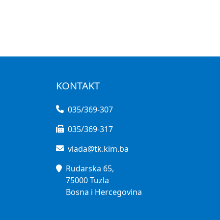
KONTAKT
035/369-307
035/369-317
vlada@tk.kim.ba
Rudarska 65,
75000 Tuzla
Bosna i Hercegovina