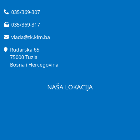
035/369-307
035/369-317
vlada@tk.kim.ba
Rudarska 65,
75000 Tuzla
Bosna i Hercegovina
NAŠA LOKACIJA