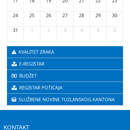
17
18
19
20
21
22
23
24
25
26
27
28
29
30
31
1
2
3
4
5
6
KVALITET ZRAKA
E-REGISTAR
BUDŽET
REGISTAR POTICAJA
SLUŽBENE NOVINE TUZLANSKOG KANTONA
KONTAKT