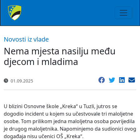
Novosti iz vlade
Nema mjesta nasilju među
djecom i mladima
01.09.2025
U blizini Osnovne škole „Kreka“ u Tuzli, jutros se
dogodio incident u kojem su učestvovale tri maloljetne
osobe. Tom prilikom jedna maloljetna osoba povrijedila
je drugog maloljetnika. Napominjemo da sudionici ovog
događaja nisu učenici OŠ „Kreka“.