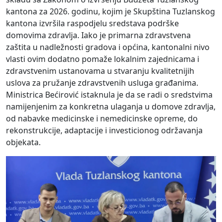
kantona za 2026. godinu, kojim je Skupština Tuzlanskog
kantona izvršila raspodjelu sredstava podrške
domovima zdravlja. Iako je primarna zdravstvena
zaštita u nadležnosti gradova i općina, kantonalni nivo
vlasti ovim dodatno pomaže lokalnim zajednicama i
zdravstvenim ustanovama u stvaranju kvalitetnijih
uslova za pružanje zdravstvenih usluga građanima.
Ministrica Bećirović istaknula je da se radi o sredstvima
namijenjenim za konkretna ulaganja u domove zdravlja,
od nabavke medicinske i nemedicinske opreme, do
rekonstrukcije, adaptacije i investicionog održavanja
objekata.