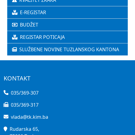
KVALITET ZRAKA
E-REGISTAR
BUDŽET
REGISTAR POTICAJA
SLUŽBENE NOVINE TUZLANSKOG KANTONA
KONTAKT
035/369-307
035/369-317
vlada@tk.kim.ba
Rudarska 65,