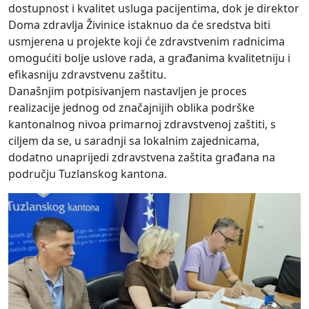
dostupnost i kvalitet usluga pacijentima, dok je direktor
Doma zdravlja Živinice istaknuo da će sredstva biti
usmjerena u projekte koji će zdravstvenim radnicima
omogućiti bolje uslove rada, a građanima kvalitetniju i
efikasniju zdravstvenu zaštitu.
Današnjim potpisivanjem nastavljen je proces
realizacije jednog od značajnijih oblika podrške
kantonalnog nivoa primarnoj zdravstvenoj zaštiti, s
ciljem da se, u saradnji sa lokalnim zajednicama,
dodatno unaprijedi zdravstvena zaštita građana na
području Tuzlanskog kantona.