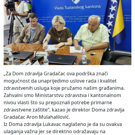
„Za Dom zdravlja Gradačac ova podrška znači
mogućnost da unaprijedimo uslove rada i kvalitet
zdravstvenih usluga koje pružamo našim građanima.
Zahvalni smo Ministarstvu zdravstva i kantonalnom
nivou vlasti što su prepoznali potrebe primarne
zdravstvene zaštite“, kazao je direktor Doma zdravlja
Gradačac Aron Mulahalilović.
Iz Doma zdravlja Lukavac naglašeno je da su ovakva
ulaganja važna jer se direktno odražavaju na