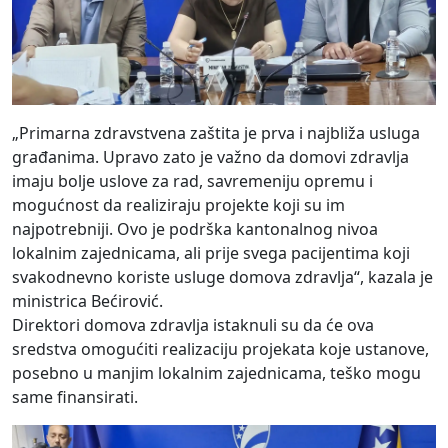
„Primarna zdravstvena zaštita je prva i najbliža usluga
građanima. Upravo zato je važno da domovi zdravlja
imaju bolje uslove za rad, savremeniju opremu i
mogućnost da realiziraju projekte koji su im
najpotrebniji. Ovo je podrška kantonalnog nivoa
lokalnim zajednicama, ali prije svega pacijentima koji
svakodnevno koriste usluge domova zdravlja“, kazala je
ministrica Bećirović.
Direktori domova zdravlja istaknuli su da će ova
sredstva omogućiti realizaciju projekata koje ustanove,
posebno u manjim lokalnim zajednicama, teško mogu
same finansirati.