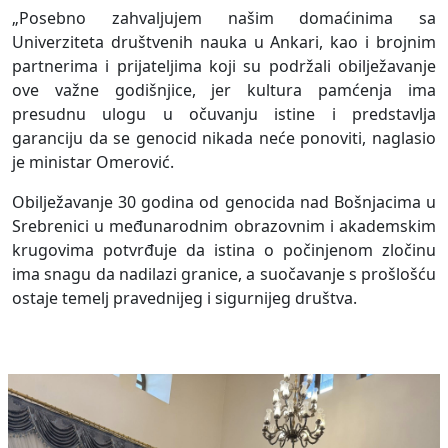
„Posebno zahvaljujem našim domaćinima sa
Univerziteta društvenih nauka u Ankari, kao i brojnim
partnerima i prijateljima koji su podržali obilježavanje
ove važne godišnjice, jer kultura pamćenja ima
presudnu ulogu u očuvanju istine i predstavlja
garanciju da se genocid nikada neće ponoviti, naglasio
je ministar Omerović.
Obilježavanje 30 godina od genocida nad Bošnjacima u
Srebrenici u međunarodnim obrazovnim i akademskim
krugovima potvrđuje da istina o počinjenom zločinu
ima snagu da nadilazi granice, a suočavanje s prošlošću
ostaje temelj pravednijeg i sigurnijeg društva.