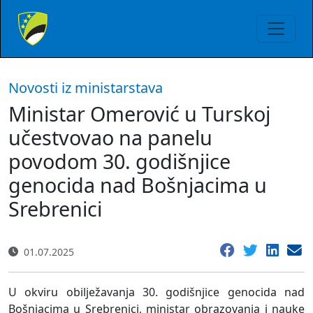
Novosti iz ministarstava
Ministar Omerović u Turskoj
učestvovao na panelu
povodom 30. godišnjice
genocida nad Bošnjacima u
Srebrenici
01.07.2025
U okviru obilježavanja 30. godišnjice genocida nad
Bošnjacima u Srebrenici, ministar obrazovanja i nauke