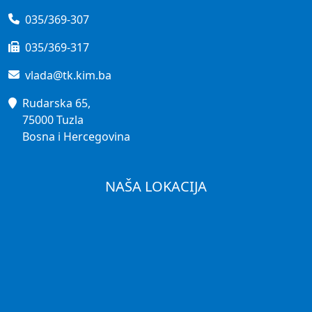
035/369-307
035/369-317
vlada@tk.kim.ba
Rudarska 65,
75000 Tuzla
Bosna i Hercegovina
NAŠA LOKACIJA