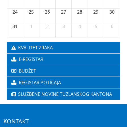
24
25
26
27
28
29
30
31
1
2
3
4
5
6
KVALITET ZRAKA
E-REGISTAR
BUDŽET
REGISTAR POTICAJA
SLUŽBENE NOVINE TUZLANSKOG KANTONA
KONTAKT