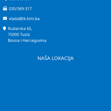
035/369-317
vlada@tk.kim.ba
Rudarska 65,
75000 Tuzla
Bosna i Hercegovina
NAŠA LOKACIJA