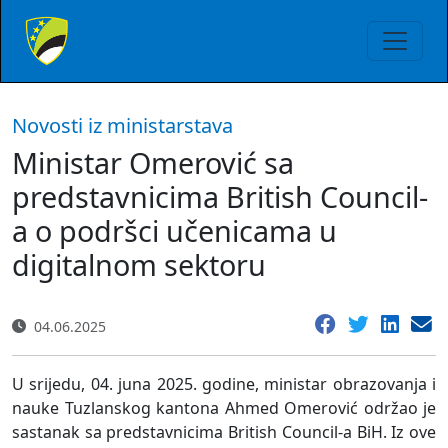
Novosti iz ministarstava
Ministar Omerović sa
predstavnicima British Council-
a o podršci učenicama u
digitalnom sektoru
04.06.2025
U srijedu, 04. juna 2025. godine, ministar obrazovanja i
nauke Tuzlanskog kantona Ahmed Omerović održao je
sastanak sa predstavnicima British Council-a BiH. Iz ove