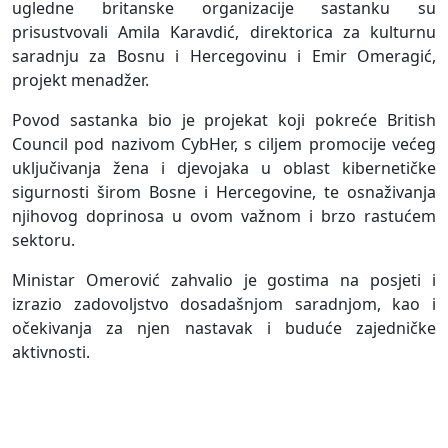
ugledne britanske organizacije sastanku su
prisustvovali Amila Karavdić, direktorica za kulturnu
saradnju za Bosnu i Hercegovinu i Emir Omeragić,
projekt menadžer.
Povod sastanka bio je projekat koji pokreće British
Council pod nazivom CybHer, s ciljem promocije većeg
uključivanja žena i djevojaka u oblast kibernetičke
sigurnosti širom Bosne i Hercegovine, te osnaživanja
njihovog doprinosa u ovom važnom i brzo rastućem
sektoru.
Ministar Omerović zahvalio je gostima na posjeti i
izrazio zadovoljstvo dosadašnjom saradnjom, kao i
očekivanja za njen nastavak i buduće zajedničke
aktivnosti.