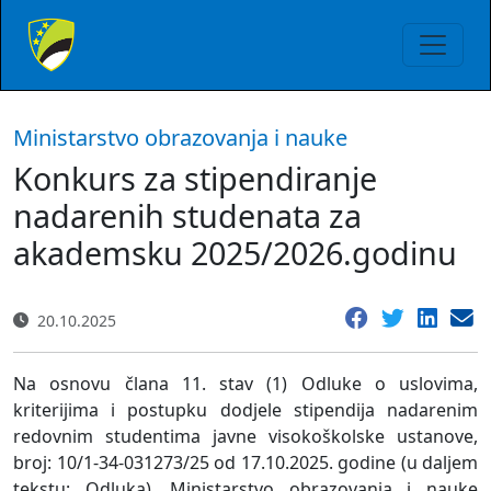
Ministarstvo obrazovanja i nauke
Konkurs za stipendiranje
nadarenih studenata za
akademsku 2025/2026.godinu
20.10.2025
Na osnovu člana 11. stav (1) Odluke o uslovima,
kriterijima i postupku dodjele stipendija nadarenim
redovnim studentima javne visokoškolske ustanove,
broj: 10/1-34-031273/25 od 17.10.2025. godine (u daljem
tekstu: Odluka), Ministarstvo obrazovanja i nauke