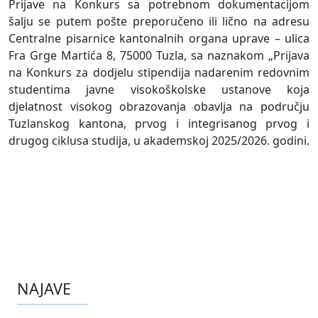
Prijave na Konkurs sa potrebnom dokumentacijom
šalju se putem pošte preporučeno ili lično na adresu
Centralne pisarnice kantonalnih organa uprave – ulica
Fra Grge Martića 8, 75000 Tuzla, sa naznakom „Prijava
na Konkurs za dodjelu stipendija nadarenim redovnim
studentima javne visokoškolske ustanove koja
djelatnost visokog obrazovanja obavlja na području
Tuzlanskog kantona, prvog i integrisanog prvog i
drugog ciklusa studija, u akademskoj 2025/2026. godini.
NAJAVE