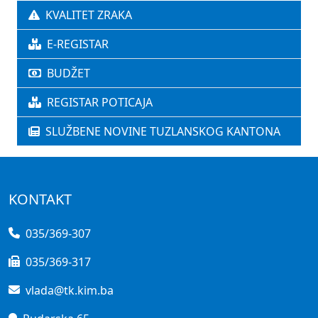
KVALITET ZRAKA
E-REGISTAR
BUDŽET
REGISTAR POTICAJA
SLUŽBENE NOVINE TUZLANSKOG KANTONA
KONTAKT
035/369-307
035/369-317
vlada@tk.kim.ba