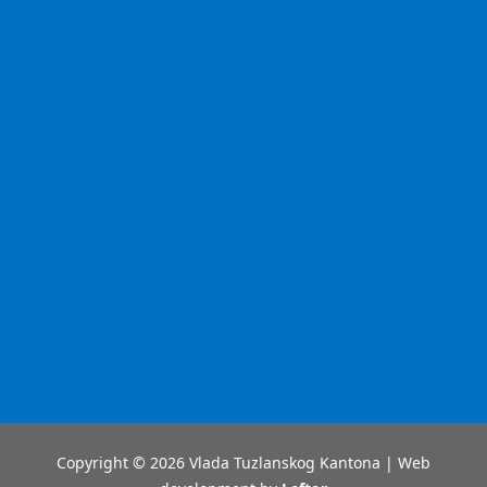
Copyright © 2026 Vlada Tuzlanskog Kantona | Web