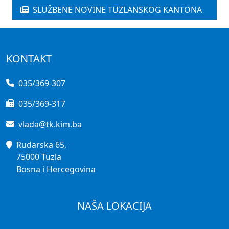
SLUŽBENE NOVINE TUZLANSKOG KANTONA
KONTAKT
035/369-307
035/369-317
vlada@tk.kim.ba
Rudarska 65,
75000 Tuzla
Bosna i Hercegovina
NAŠA LOKACIJA