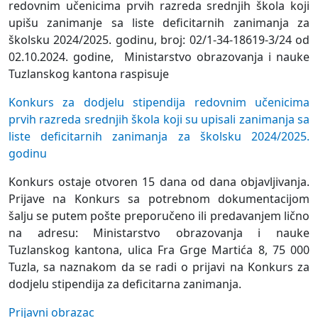
redovnim učenicima prvih razreda srednjih škola koji
upišu zanimanje sa liste deficitarnih zanimanja za
školsku 2024/2025. godinu, broj: 02/1-34-18619-3/24 od
02.10.2024. godine, Ministarstvo obrazovanja i nauke
Tuzlanskog kantona raspisuje
Konkurs za dodjelu stipendija redovnim učenicima
prvih razreda srednjih škola koji su upisali zanimanja sa
liste deficitarnih zanimanja za školsku 2024/2025.
godinu
Konkurs ostaje otvoren 15 dana od dana objavljivanja.
Prijave na Konkurs sa potrebnom dokumentacijom
šalju se putem pošte preporučeno ili predavanjem lično
na adresu: Ministarstvo obrazovanja i nauke
Tuzlanskog kantona, ulica Fra Grge Martića 8, 75 000
Tuzla, sa naznakom da se radi o prijavi na Konkurs za
dodjelu stipendija za deficitarna zanimanja.
Prijavni obrazac