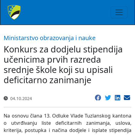
Ministarstvo obrazovanja i nauke
Konkurs za dodjelu stipendija
učenicima prvih razreda
srednje škole koji su upisali
deficitarno zanimanje
04.10.2024
Na osnovu člana 13. Odluke Vlade Tuzlanskog kantona
o utvrđivanju liste deficitarnih zanimanja, uslova,
kriterija, postupka i načina dodjele i isplate stipendija