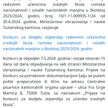
redovnim učenicima srednjih škola romske
nacionalnosti i ostalih nacionalnih manjina u školskoj
2023/2024. godini, broj: 10/1-11-009935-1/24 od
30.4.2024. godine, Ministarstvo obrazovanja i nauke
Tuzlanskog kantona, raspisuje
Konkurs za dodjelu stipendija redovnim učenicima
srednjih škola romske nacionalnosti i ostalih
nacionalnih manjina u školskoj 2023/2024. godini
Konkurs je objavljen 7.5.2024. godine i ostaje otvoren 15
dana od dana objavljivanja na veb stranici Ministarstva
obrazovanja i nauke Tuzlanskog kantona. Prijave na
Konkurs sa potrebnom dokumentacijom šalju se putem
pošte preporučeno ili lično na adresu Centralne
pisarnice kantonalnih organa uprave – ulica Fra Grge
Martića 8, 75000 Tuzla, sa naznakom „Prijava na
Konkurs za dodjelu stipendija za učenike srednjih
škola“.