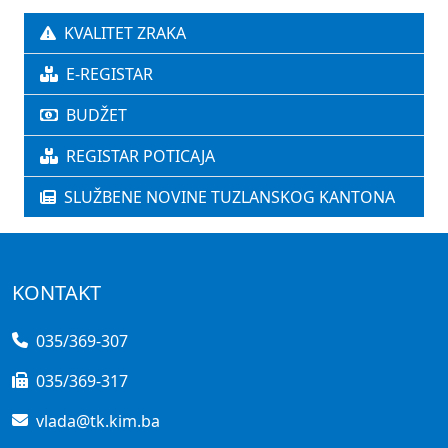
KVALITET ZRAKA
E-REGISTAR
BUDŽET
REGISTAR POTICAJA
SLUŽBENE NOVINE TUZLANSKOG KANTONA
KONTAKT
035/369-307
035/369-317
vlada@tk.kim.ba