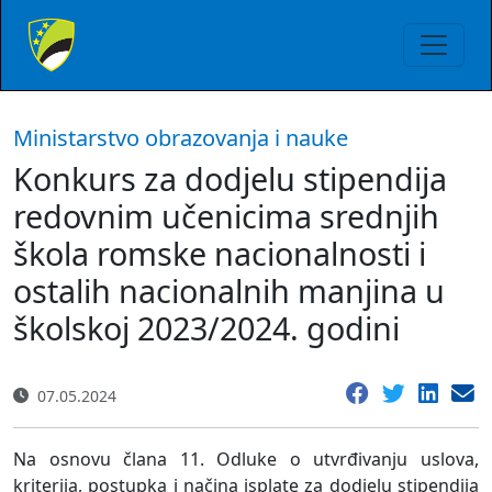
Ministarstvo obrazovanja i nauke
Konkurs za dodjelu stipendija
redovnim učenicima srednjih
škola romske nacionalnosti i
ostalih nacionalnih manjina u
školskoj 2023/2024. godini
07.05.2024
Na osnovu člana 11. Odluke o utvrđivanju uslova,
kriterija, postupka i načina isplate za dodjelu stipendija