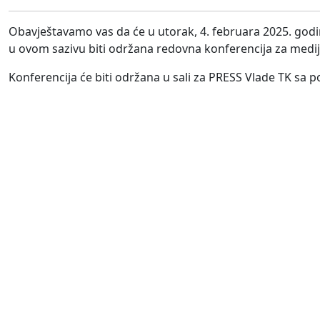
Obavještavamo vas da će u utorak, 4. februara 2025. god
u ovom sazivu biti održana redovna konferencija za medij
Konferencija će biti održana u sali za PRESS Vlade TK sa p