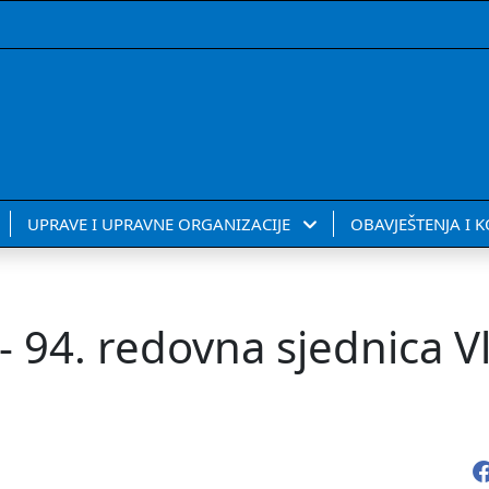
UPRAVE I UPRAVNE ORGANIZACIJE
OBAVJEŠTENJA I 
- 94. redovna sjednica V