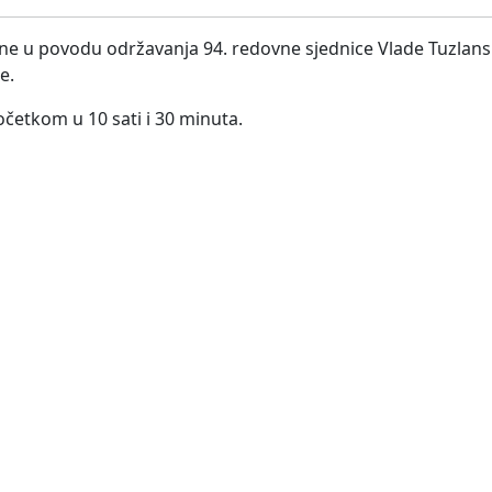
ine u povodu održavanja 94. redovne sjednice Vlade Tuzla
e.
očetkom u 10 sati i 30 minuta.