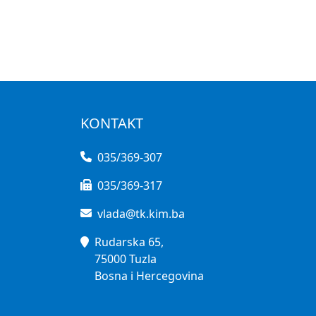
KONTAKT
035/369-307
035/369-317
vlada@tk.kim.ba
Rudarska 65,
75000 Tuzla
Bosna i Hercegovina