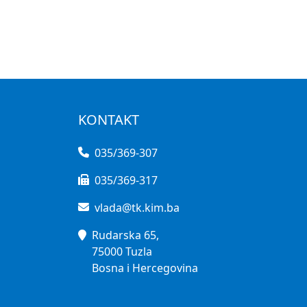
KONTAKT
035/369-307
035/369-317
vlada@tk.kim.ba
Rudarska 65,
75000 Tuzla
Bosna i Hercegovina