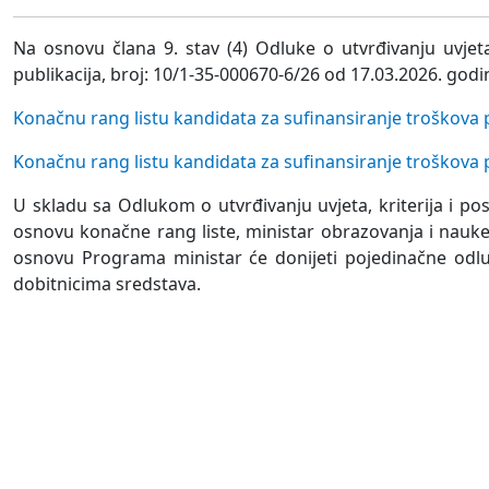
Na osnovu člana 9. stav (4) Odluke o utvrđivanju uvjet
publikacija, broj: 10/1-35-000670-6/26 od 17.03.2026. god
Konačnu rang listu kandidata za sufinansiranje troškova p
Konačnu rang listu kandidata za sufinansiranje troškova 
U skladu sa Odlukom o utvrđivanju uvjeta, kriterija i p
osnovu konačne rang liste, ministar obrazovanja i nauk
osnovu Programa ministar će donijeti pojedinačne odlu
dobitnicima sredstava.