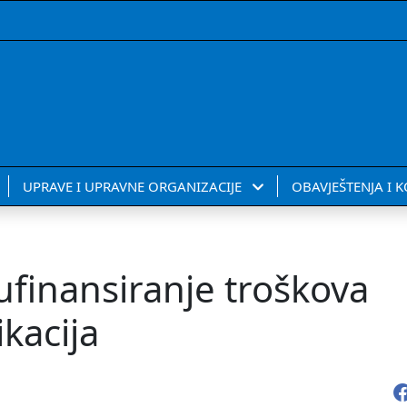
UPRAVE I UPRAVNE ORGANIZACIJE
OBAVJEŠTENJA I 
ufinansiranje troškova
kacija