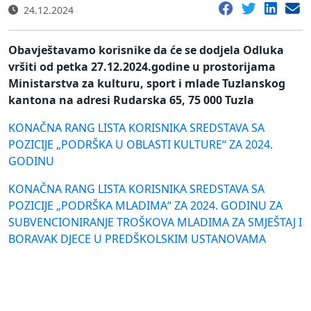
24.12.2024
Obavještavamo korisnike da će se dodjela Odluka
vršiti od petka 27.12.2024.godine u prostorijama
Ministarstva za kulturu, sport i mlade Tuzlanskog
kantona na adresi Rudarska 65, 75 000 Tuzla
KONAČNA RANG LISTA KORISNIKA SREDSTAVA SA
POZICIJE „PODRŠKA U OBLASTI KULTURE“ ZA 2024.
GODINU
KONAČNA RANG LISTA KORISNIKA SREDSTAVA SA
POZICIJE „PODRŠKA MLADIMA“ ZA 2024. GODINU ZA
SUBVENCIONIRANJE TROŠKOVA MLADIMA ZA SMJEŠTAJ I
BORAVAK DJECE U PREDŠKOLSKIM USTANOVAMA