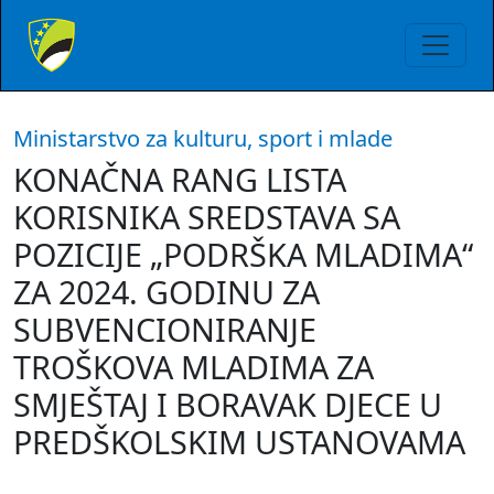
Ministarstvo za kulturu, sport i mlade
KONAČNA RANG LISTA
KORISNIKA SREDSTAVA SA
POZICIJE „PODRŠKA MLADIMA“
ZA 2024. GODINU ZA
SUBVENCIONIRANJE
TROŠKOVA MLADIMA ZA
SMJEŠTAJ I BORAVAK DJECE U
PREDŠKOLSKIM USTANOVAMA