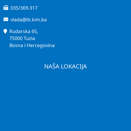
035/369-317
vlada@tk.kim.ba
Rudarska 65,
75000 Tuzla
Bosna i Hercegovina
NAŠA LOKACIJA