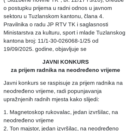
o postupku prijema u radni odnos u javnom
sektoru u Tuzlanskom kantonu, člana 4.
Pravilnika o radu JP RTV TK i saglasnosti
Ministarstva za kulturu, sport i mlade Tuzlanskog
kantona broj: 11/1-30-026068-1/25 od
19/09/2025. godine, objavljuje se
JAVNI KONKURS
za prijem radnika na neodređeno vrijeme
Javni konkurs se raspisuje za prijem radnika na
neodređeno vrijeme, radi popunjavanja
upražnjenih radnih mjesta kako slijedi:
1. Magnetoskop rukovalac, jedan izvršilac, na
neodređeno vrijeme
2. Ton majstor, jedan izvršilac, na neodređeno