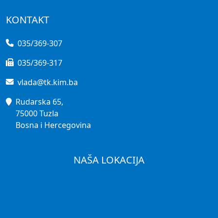
KONTAKT
035/369-307
035/369-317
vlada@tk.kim.ba
Rudarska 65,
75000 Tuzla
Bosna i Hercegovina
NAŠA LOKACIJA