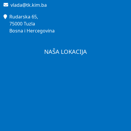
vlada@tk.kim.ba
Rudarska 65,
75000 Tuzla
Bosna i Hercegovina
NAŠA LOKACIJA