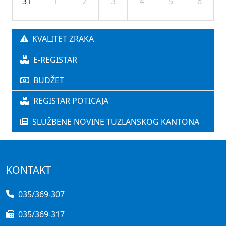
31
1
2
3
4
5
6
KVALITET ZRAKA
E-REGISTAR
BUDŽET
REGISTAR POTICAJA
SLUŽBENE NOVINE TUZLANSKOG KANTONA
KONTAKT
035/369-307
035/369-317