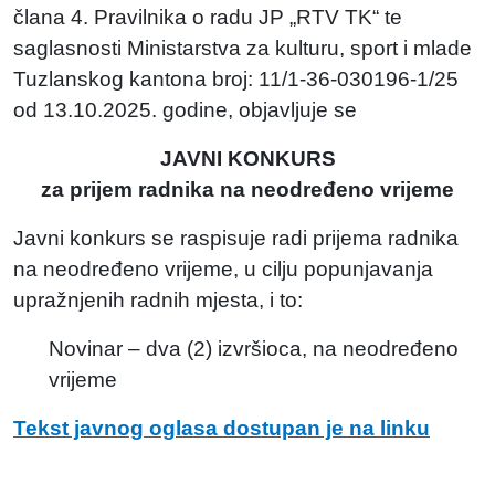
člana 4. Pravilnika o radu JP „RTV TK“ te
saglasnosti Ministarstva za kulturu, sport i mlade
Tuzlanskog kantona broj: 11/1-36-030196-1/25
od 13.10.2025. godine, objavljuje se
JAVNI KONKURS
za prijem radnika na neodređeno vrijeme
Javni konkurs se raspisuje radi prijema radnika
na neodređeno vrijeme, u cilju popunjavanja
upražnjenih radnih mjesta, i to:
Novinar – dva (2) izvršioca, na neodređeno
vrijeme
Tekst javnog oglasa dostupan je na linku