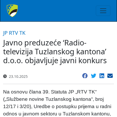
JP RTV TK
Javno preduzeće ‘Radio-
televizija Tuzlanskog kantona’
d.o.o. objavljuje javni konkurs
23.10.2025
Na osnovu člana 39. Statuta JP „RTV TK“
(„Službene novine Tuzlanskog kantona“, broj
12/17 i 3/20), Uredbe o postupku prijema u radni
odnos u javnom sektoru u Tuzlanskom kantonu,