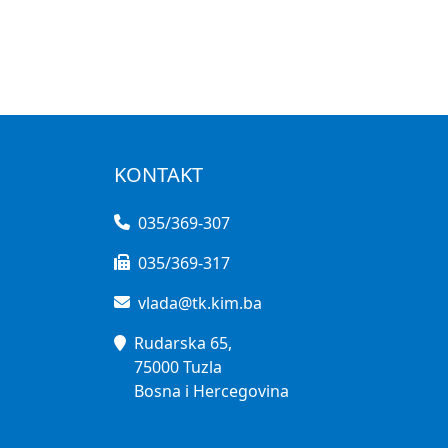
KONTAKT
035/369-307
035/369-317
vlada@tk.kim.ba
Rudarska 65,
75000 Tuzla
Bosna i Hercegovina