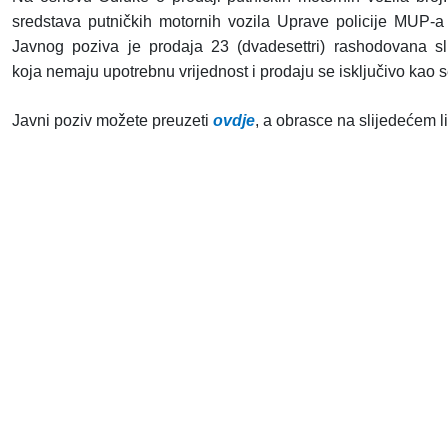
sredstava putničkih motornih vozila Uprave policije MUP-a 
Javnog poziva je prodaja 23 (dvadesettri) rashodovana s
koja
nemaju
upotrebnu vrijednost i prodaju se isključivo kao s
Javni poziv možete preuzeti
ovdje
, a obrasce na slijedećem 