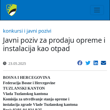
konkursi i javni pozivi
Javni poziv za prodaju opreme i
instalacija kao otpad
23.05.2025
BOSNA I HERCEGOVINA
Federacija Bosne i Hercegovine
TUZLANSKI KANTON
Vlada Tuzlanskog kantona
Komisija za utvrđivanje stanja opreme i
instalacija zgrade Vlade Tuzlanskog kantona
Broj: 02/01-04-934-8/25