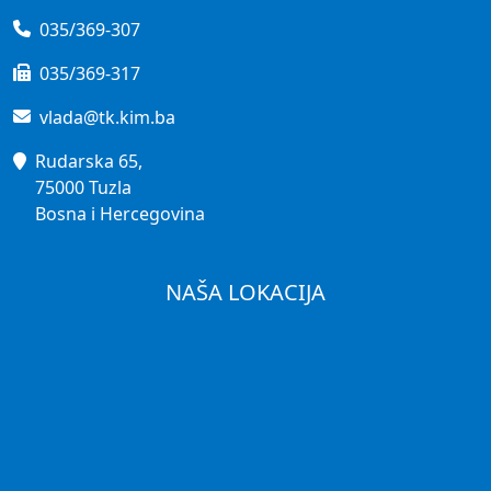
035/369-307
035/369-317
vlada@tk.kim.ba
Rudarska 65,
75000 Tuzla
Bosna i Hercegovina
NAŠA LOKACIJA