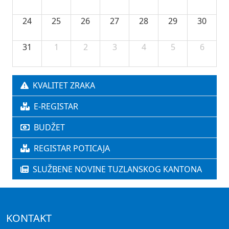
24
25
26
27
28
29
30
31
1
2
3
4
5
6
KVALITET ZRAKA
E-REGISTAR
BUDŽET
REGISTAR POTICAJA
SLUŽBENE NOVINE TUZLANSKOG KANTONA
KONTAKT