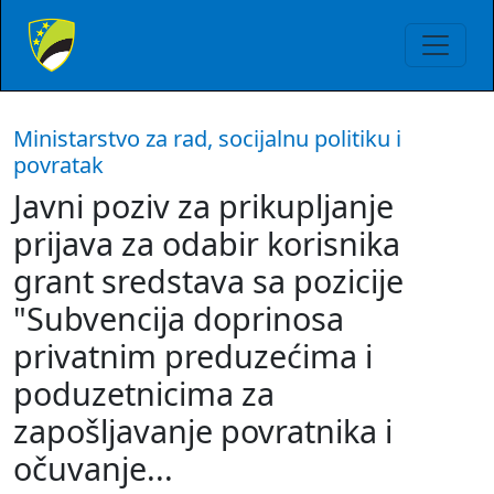
Ministarstvo za rad, socijalnu politiku i
povratak
Javni poziv za prikupljanje
prijava za odabir korisnika
grant sredstava sa pozicije
"Subvencija doprinosa
privatnim preduzećima i
poduzetnicima za
zapošljavanje povratnika i
očuvanje...