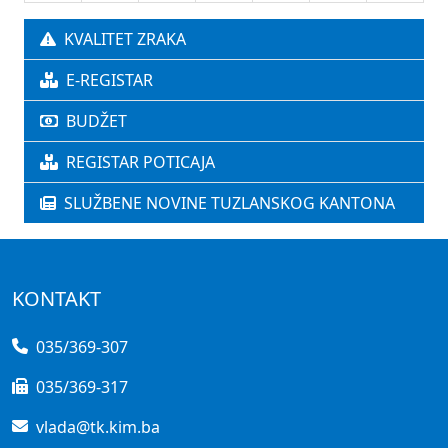
KVALITET ZRAKA
E-REGISTAR
BUDŽET
REGISTAR POTICAJA
SLUŽBENE NOVINE TUZLANSKOG KANTONA
KONTAKT
035/369-307
035/369-317
vlada@tk.kim.ba