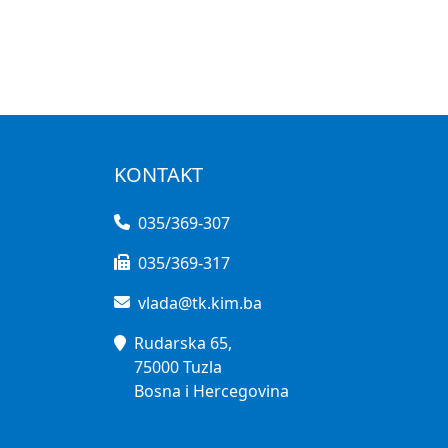
KONTAKT
035/369-307
035/369-317
vlada@tk.kim.ba
Rudarska 65,
75000 Tuzla
Bosna i Hercegovina