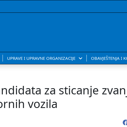
UPRAVE I UPRAVNE ORGANIZACIJE
OBAVJEŠTENJA I 
andidata za sticanje zvan
rnih vozila