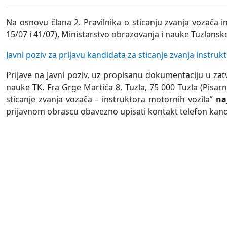
Na osnovu člana 2. Pravilnika o sticanju zvanja vozača-
15/07 i 41/07), Ministarstvo obrazovanja i nauke Tuzlanskog
Javni poziv za prijavu kandidata za sticanje zvanja instru
Prijave na Javni poziv, uz propisanu dokumentaciju u zat
nauke TK, Fra Grge Martića 8, Tuzla, 75 000 Tuzla (Pisar
sticanje zvanja vozača – instruktora motornih vozila”
na
prijavnom obrascu obavezno upisati kontakt telefon kand