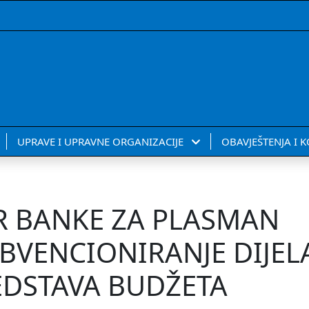
UPRAVE I UPRAVNE ORGANIZACIJE
OBAVJEŠTENJA I 
IR BANKE ZA PLASMAN
UBVENCIONIRANJE DIJEL
EDSTAVA BUDŽETA