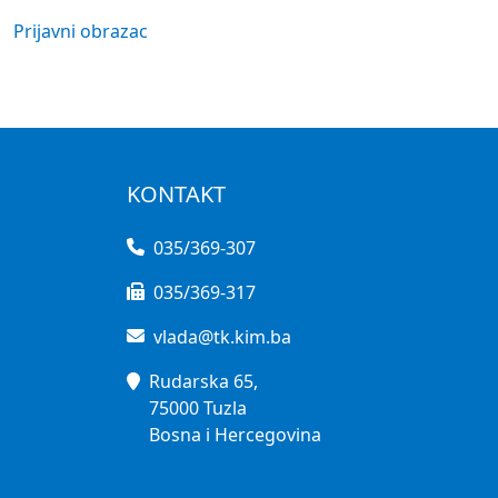
Prijavni obrazac
KONTAKT
035/369-307
035/369-317
vlada@tk.kim.ba
Rudarska 65,
75000 Tuzla
Bosna i Hercegovina