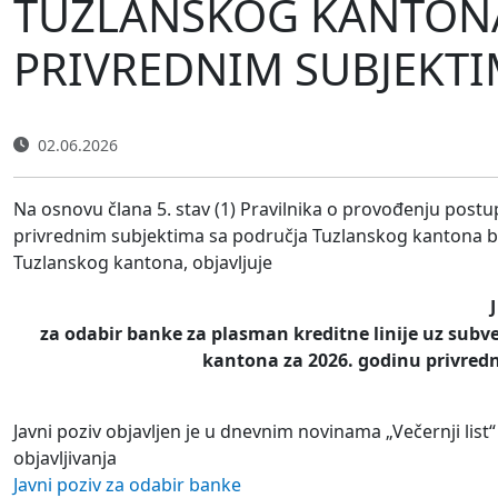
TUZLANSKOG KANTONA
PRIVREDNIM SUBJEKTI
02.06.2026
Na osnovu člana 5. stav (1) Pravilnika o provođenju post
privrednim subjektima sa područja Tuzlanskog kantona br
Tuzlanskog kantona, objavljuje
J
za odabir banke za plasman kreditne linije uz subv
kantona za 2026. godinu privred
Javni poziv objavljen je u dnevnim novinama „Večernji list
objavljivanja
Javni poziv za odabir banke