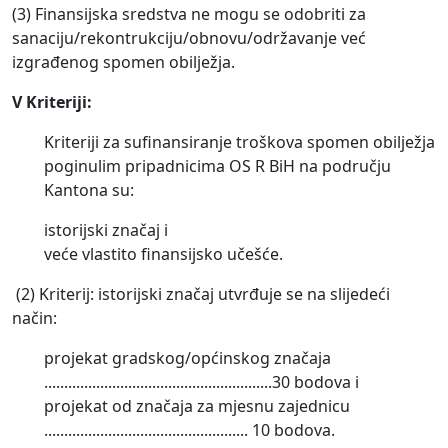
(3) Finansijska sredstva ne mogu se odobriti za
sanaciju/rekontrukciju/obnovu/održavanje već
izgrađenog spomen obilježja.
V Kriteriji:
Kriteriji za sufinansiranje troškova spomen obilježja
poginulim pripadnicima OS R BiH na području
Kantona su:
istorijski značaj i
veće vlastito finansijsko učešće.
(2) Kriterij: istorijski značaj utvrđuje se na slijedeći
način:
projekat gradskog/općinskog značaja
.........................................................30 bodova i
projekat od značaja za mjesnu zajednicu
................................................... 10 bodova.