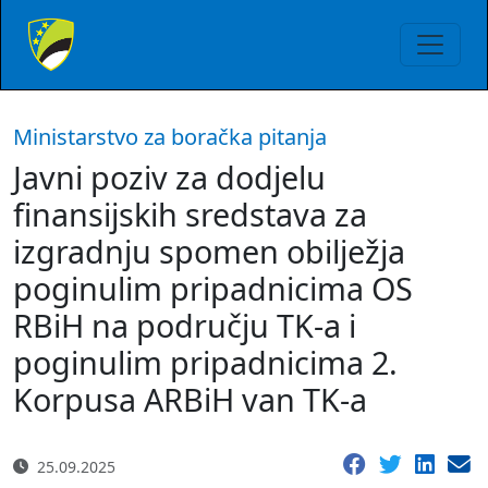
Ministarstvo za boračka pitanja
Javni poziv za dodjelu
finansijskih sredstava za
izgradnju spomen obilježja
poginulim pripadnicima OS
RBiH na području TK-a i
poginulim pripadnicima 2.
Korpusa ARBiH van TK-a
25.09.2025