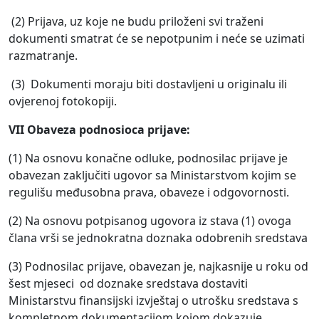
(2) Prijava, uz koje ne budu priloženi svi traženi
dokumenti smatrat će se nepotpunim i neće se uzimati
razmatranje.
(3) Dokumenti moraju biti dostavljeni u originalu ili
ovjerenoj fotokopiji.
VII Obaveza podnosioca prijave:
(1) Na osnovu konačne odluke, podnosilac prijave je
obavezan zaključiti ugovor sa Ministarstvom kojim se
regulišu međusobna prava, obaveze i odgovornosti.
(2) Na osnovu potpisanog ugovora iz stava (1) ovoga
člana vrši se jednokratna doznaka odobrenih sredstava
(3) Podnosilac prijave, obavezan je, najkasnije u roku od
šest mjeseci od doznake sredstava dostaviti
Ministarstvu finansijski izvještaj o utrošku sredstava s
kompletnom dokumentacijom kojom dokazuje