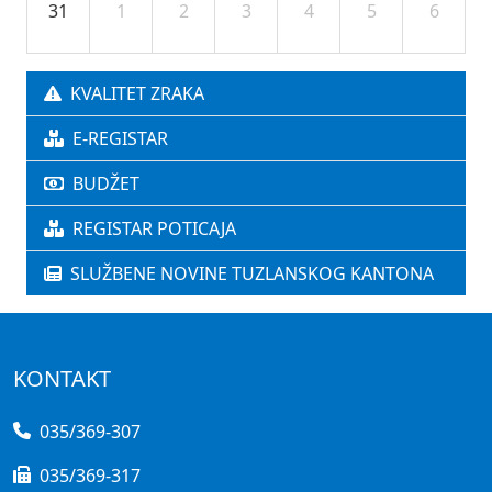
31
1
2
3
4
5
6
KVALITET ZRAKA
E-REGISTAR
BUDŽET
REGISTAR POTICAJA
SLUŽBENE NOVINE TUZLANSKOG KANTONA
KONTAKT
035/369-307
035/369-317