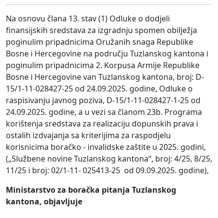
Na osnovu člana 13. stav (1) Odluke o dodjeli
finansijskih sredstava za izgradnju spomen obilježja
poginulim pripadnicima Oružanih snaga Republike
Bosne i Hercegovine na području Tuzlanskog kantona i
poginulim pripadnicima 2. Korpusa Armije Republike
Bosne i Hercegovine van Tuzlanskog kantona, broj: D-
15/1-11-028427-25 od 24.09.2025. godine, Odluke o
raspisivanju javnog poziva, D-15/1-11-028427-1-25 od
24.09.2025. godine, a u vezi sa članom 23b. Programa
korištenja sredstava za realizaciju dopunskih prava i
ostalih izdvajanja sa kriterijima za raspodjelu
korisnicima boračko - invalidske zaštite u 2025. godini,
(„Službene novine Tuzlanskog kantona“, broj: 4/25, 8/25,
11/25 i broj: 02/1-11- 025413-25 od 09.09.2025. godine),
Ministarstvo za boračka pitanja Tuzlanskog
kantona, objavljuje