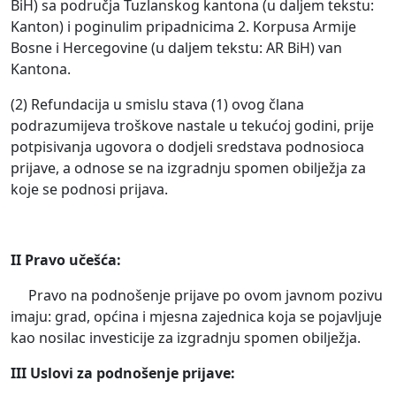
BiH) sa područja Tuzlanskog kantona (u daljem tekstu:
Kanton) i poginulim pripadnicima 2. Korpusa Armije
Bosne i Hercegovine (u daljem tekstu: AR BiH) van
Kantona.
(2) Refundacija u smislu stava (1) ovog člana
podrazumijeva troškove nastale u tekućoj godini, prije
potpisivanja ugovora o dodjeli sredstava podnosioca
prijave, a odnose se na izgradnju spomen obilježja za
koje se podnosi prijava.
II Pravo učešća:
Pravo na podnošenje prijave po ovom javnom pozivu
imaju: grad, općina i mjesna zajednica koja se pojavljuje
kao nosilac investicije za izgradnju spomen obilježja.
III Uslovi za podnošenje prijave: