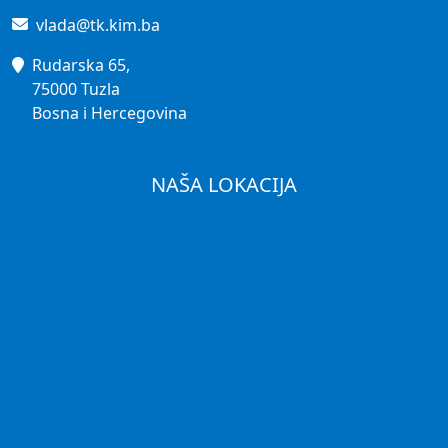
vlada@tk.kim.ba
Rudarska 65,
75000 Tuzla
Bosna i Hercegovina
NAŠA LOKACIJA