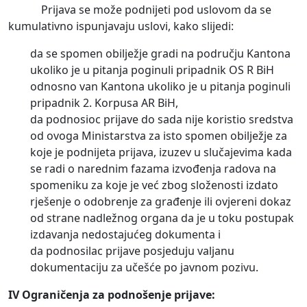
Prijava se može podnijeti pod uslovom da se
kumulativno ispunjavaju uslovi, kako slijedi:
da se spomen obilježje gradi na području Kantona
ukoliko je u pitanja poginuli pripadnik OS R BiH
odnosno van Kantona ukoliko je u pitanja poginuli
pripadnik 2. Korpusa AR BiH,
da podnosioc prijave do sada nije koristio sredstva
od ovoga Ministarstva za isto spomen obilježje za
koje je podnijeta prijava, izuzev u slučajevima kada
se radi o narednim fazama izvođenja radova na
spomeniku za koje je već zbog složenosti izdato
rješenje o odobrenje za građenje ili ovjereni dokaz
od strane nadležnog organa da je u toku postupak
izdavanja nedostajućeg dokumenta i
da podnosilac prijave posjeduju valjanu
dokumentaciju za učešće po javnom pozivu.
IV Ograničenja za podnošenje prijave: