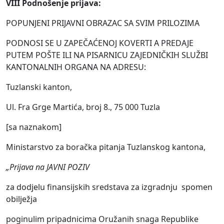
VIII Podnošenje prijava:
POPUNJENI PRIJAVNI OBRAZAC SA SVIM PRILOZIMA
PODNOSI SE U ZAPEČAĆENOJ KOVERTI A PREDAJE
PUTEM POŠTE ILI NA PISARNICU ZAJEDNIČKIH SLUŽBI
KANTONALNIH ORGANA NA ADRESU:
Tuzlanski kanton,
Ul. Fra Grge Martića, broj 8., 75 000 Tuzla
[sa naznakom]
Ministarstvo za boračka pitanja Tuzlanskog kantona,
„Prijava na JAVNI POZIV
za dodjelu finansijskih sredstava za izgradnju spomen
obilježja
poginulim pripadnicima Oružanih snaga Republike