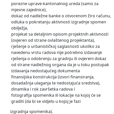
porezne uprave-kantonalnog ureda (samo za
mjesne zajednice),
dokaz od nadležne banke o otvorenom žiro računu,
odluka o pokretanju aktivnosti izgradnje spomen
obilježja,
projekat sa detaljnim opisom projektnih aktivnosti
(ovjeren od strane ovlaštenog projektanta),
rješenje o urbanističkoj saglasnosti ukoliko za
navedenu vrstu radova nije potrebno izdavanje
rješenja o odobrenju za gradnju ili ovjereni dokaz
od strane nadležnog organa da je u toku postupak
izdavanja nedostajućeg dokumenta
finansijska konstrukcija (izvori finansiranja,
dosadašnja ulaganja te nedostajuća sredstva),
dinamika i rok završetka radova i
fotografija spomenika ili lokacije na kojoj će se
graditi (da bi se vidjelo u kojoj je fazi
izgradnja spomenika).