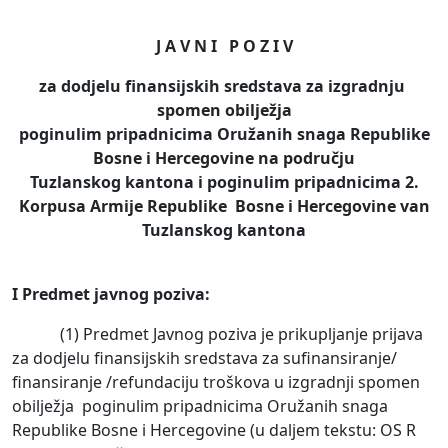
J A V N I P O Z I V
za dodjelu finansijskih sredstava
za izgradnju
spomen
obilježja
poginulim pripadnicima Oružanih snaga Republike
Bosne i Hercegovine na području
Tuzlanskog kantona i poginulim pripadnicima 2.
Korpusa Armije Republike Bosne i Hercegovine van
Tuzlanskog kantona
I Predmet javnog poziva:
(1) Predmet Javnog poziva je prikupljanje prijava
za dodjelu finansijskih sredstava za sufinansiranje/
finansiranje /refundaciju troškova u izgradnji spomen
obilježja poginulim pripadnicima Oružanih snaga
Republike Bosne i Hercegovine (u daljem tekstu: OS R