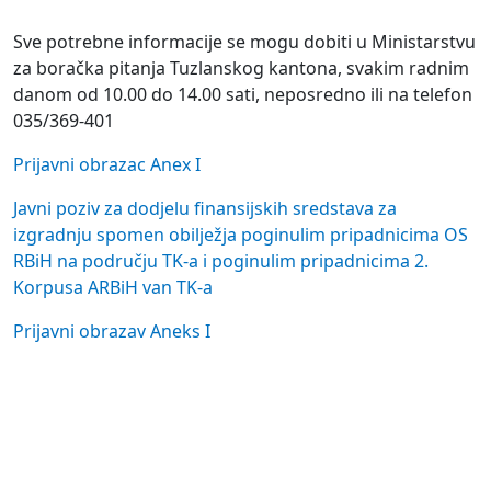
Sve potrebne informacije se mogu dobiti u Ministarstvu
za boračka pitanja Tuzlanskog kantona, svakim radnim
danom od 10.00 do 14.00 sati, neposredno ili na telefon
035/369-401
Prijavni obrazac Anex I
Javni poziv za dodjelu finansijskih sredstava za
izgradnju spomen obilježja poginulim pripadnicima OS
RBiH na području TK-a i poginulim pripadnicima 2.
Korpusa ARBiH van TK-a
Prijavni obrazav Aneks I