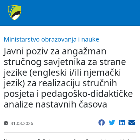
Ministarstvo obrazovanja i nauke
Javni poziv za angažman
stručnog savjetnika za strane
jezike (engleski i/ili njemački
jezik) za realizaciju stručnih
posjeta i pedagoško-didaktičke
analize nastavnih časova
31.03.2026