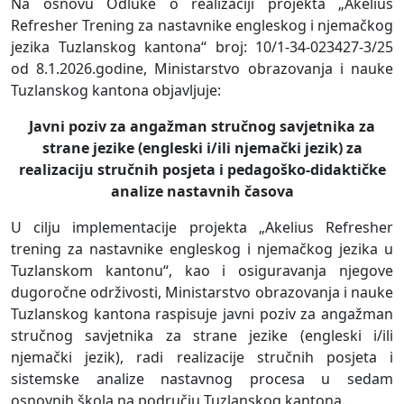
Na osnovu Odluke o realizaciji projekta „Akelius
Refresher Trening za nastavnike engleskog i njemačkog
jezika Tuzlanskog kantona“ broj: 10/1-34-023427-3/25
od 8.1.2026.godine, Ministarstvo obrazovanja i nauke
Tuzlanskog kantona objavljuje:
Javni poziv za angažman stručnog savjetnika za
strane jezike (engleski i/ili njemački jezik) za
realizaciju stručnih posjeta
i pedagoško-didaktičke
analize nastavnih časova
U cilju implementacije projekta „Akelius Refresher
trening za nastavnike engleskog i njemačkog jezika u
Tuzlanskom kantonu“, kao i osiguravanja njegove
dugoročne održivosti, Ministarstvo obrazovanja i nauke
Tuzlanskog kantona raspisuje javni poziv za angažman
stručnog savjetnika za strane jezike (engleski i/ili
njemački jezik), radi realizacije stručnih posjeta i
sistemske analize nastavnog procesa u sedam
osnovnih škola na području Tuzlanskog kantona.