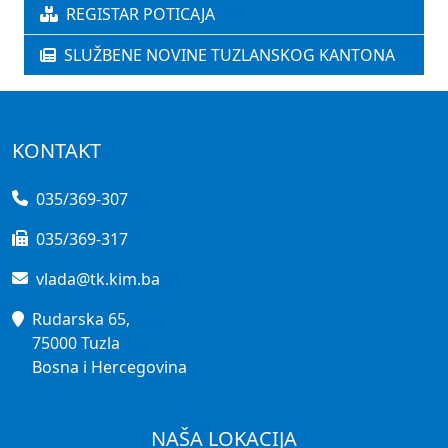
REGISTAR POTICAJA
SLUŽBENE NOVINE TUZLANSKOG KANTONA
KONTAKT
035/369-307
035/369-317
vlada@tk.kim.ba
Rudarska 65,
75000 Tuzla
Bosna i Hercegovina
NAŠA LOKACIJA