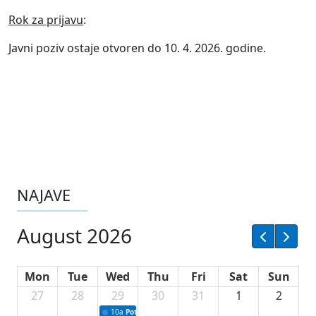
Rok za prijavu
:
Javni poziv ostaje otvoren do 10. 4. 2026. godine.
NAJAVE
August 2026
Mon
Tue
Wed
Thu
Fri
Sat
Sun
27
28
29
30
31
1
2
10a
Potpisivanje ugovora sa neprofitnim organizacijama