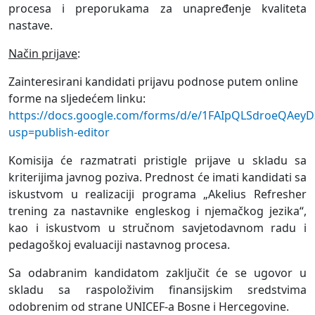
procesa i preporukama za unapređenje kvaliteta
nastave.
Način prijave
:
Zainteresirani kandidati prijavu podnose putem online
forme na sljedećem linku:
https://docs.google.com/forms/d/e/1FAIpQLSdroeQAe
usp=publish-editor
Komisija će razmatrati pristigle prijave u skladu sa
kriterijima javnog poziva. Prednost će imati kandidati sa
iskustvom u realizaciji programa „Akelius Refresher
trening za nastavnike engleskog i njemačkog jezika“,
kao i iskustvom u stručnom savjetodavnom radu i
pedagoškoj evaluaciji nastavnog procesa.
Sa odabranim kandidatom zaključit će se ugovor u
skladu sa raspoloživim finansijskim sredstvima
odobrenim od strane UNICEF-a Bosne i Hercegovine.