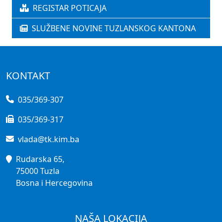
REGISTAR POTICAJA
SLUŽBENE NOVINE TUZLANSKOG KANTONA
KONTAKT
035/369-307
035/369-317
vlada@tk.kim.ba
Rudarska 65,
75000 Tuzla
Bosna i Hercegovina
NAŠA LOKACIJA