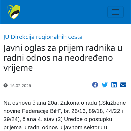
JU Direkcija regionalnih cesta
Javni oglas za prijem radnika u
radni odnos na neodređeno
vrijeme
16.02.2026
Na osnovu člana 20a. Zakona o radu („Službene
novine Federacije BiH“, br. 26/16, 89/18, 44/22 i
39/24), člana 4. stav (3) Uredbe o postupku
prijema u radni odnos u javnom sektoru u