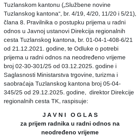
Tuzlanskom kantonu („Službene novine
Tuzlanskog kantona“, br. 4/19, 4/20, 11/20 i 5/21),
člana 8. Pravilnika o postupku prijema u radni
odnos u Javnoj ustanovi Direkcija regionalnih
cesta Tuzlanskog kantona, br. 01-04-1-408-6/21
od 21.12.2021. godine, te Odluke o potrebi
prijema u radni odnos na neodređeno vrijeme
broj 02-30-301/25 od 03.12.2025. godine i
Saglasnosti Ministarstva trgovine, turizma i
saobraćaja Tuzlanskog kantona broj 05-04-
345/25 od 29.12.2025. godine, direktor Direkcije
regionalnih cesta TK, raspisuje:
J A V N I O G L A S
za prijem radnika u radni odnos na
neodređeno vrijeme