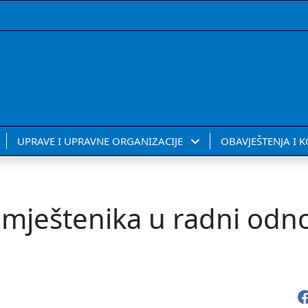
UPRAVE I UPRAVNE ORGANIZACIJE
OBAVJEŠTENJA I 
namještenika u radni odn