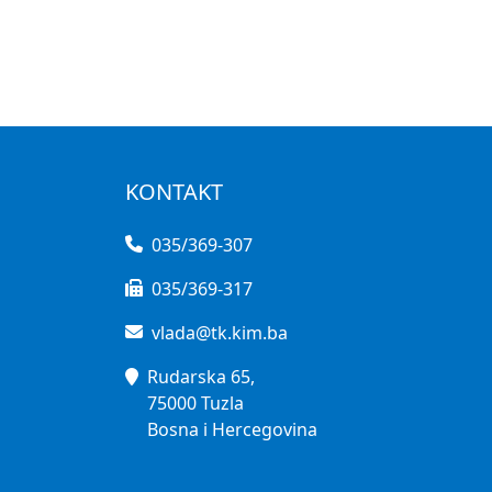
KONTAKT
035/369-307
035/369-317
vlada@tk.kim.ba
Rudarska 65,
75000 Tuzla
Bosna i Hercegovina