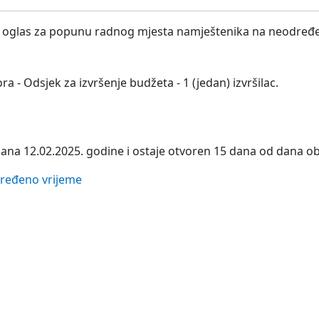
vni oglas za popunu radnog mjesta namještenika na neodređe
ra - Odsjek za izvršenje budžeta - 1 (jedan) izvršilac.
dana 12.02.2025. godine i ostaje otvoren 15 dana od dana obj
dređeno vrijeme