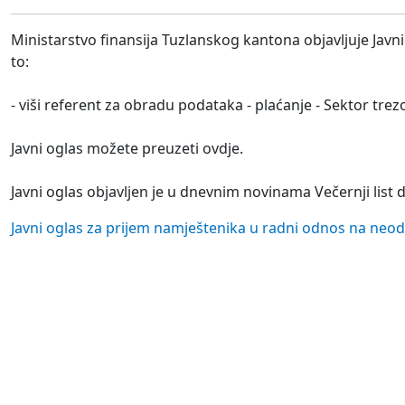
Ministarstvo finansija Tuzlanskog kantona objavljuje Ja
to:
- viši referent za obradu podataka - plaćanje - Sektor trezo
Javni oglas možete preuzeti ovdje.
Javni oglas objavljen je u dnevnim novinama Večernji list 
Javni oglas za prijem namještenika u radni odnos na neo