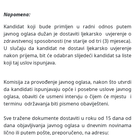
Napomena:
Kandidat koji bude primljen u radni odnos putem
javnog oglasa dužan je dostaviti ljekarsko
uvjerenje o
zdravstvenoj sposobnosti (ne starije od tri (3) mjeseca).
U slučaju da kandidat ne dostavi ljekarsko uvjerenje
nakon prijema, bit će odabran slijedeći kandidat sa liste
koji taj uslov ispunjava.
Komisija za provođenje javnog oglasa, nakon što utvrdi
da kandidati ispunjavaju opće i posebne uslove javnog
oglasa, obaviti će usmeni intervju o čijem će mjestu
i
terminu
održavanja biti pismeno obaviješteni.
Sve tražene dokumente dostaviti u roku od 15 dana od
dana objavljivanja javnog oglasa u dnevnim novinama
lično ili putem pošte, preporučeno, na adresu: