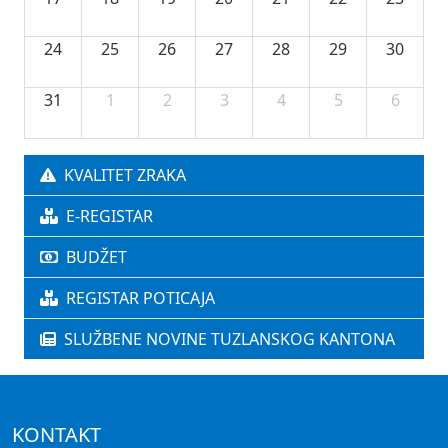
24
25
26
27
28
29
30
31
1
2
3
4
5
6
KVALITET ZRAKA
E-REGISTAR
BUDŽET
REGISTAR POTICAJA
SLUŽBENE NOVINE TUZLANSKOG KANTONA
KONTAKT