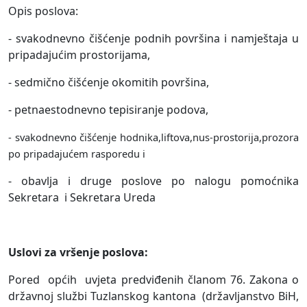
Opis poslova:
- svakodnevno čišćenje podnih površina i namještaja u
pripadajućim prostorijama,
- sedmično čišćenje okomitih površina,
- petnaestodnevno tepisiranje podova,
- svakodnevno čišćenje hodnika,liftova,nus-prostorija,prozora
po pripadajućem rasporedu i
- obavlja i druge poslove po nalogu pomoćnika
Sekretara
i Sekretara Ureda
Uslovi za vršenje poslova:
Pored
općih
uvjeta predviđenih članom 76. Zakona o
državnoj službi Tuzlanskog kantona
(državljanstvo BiH,