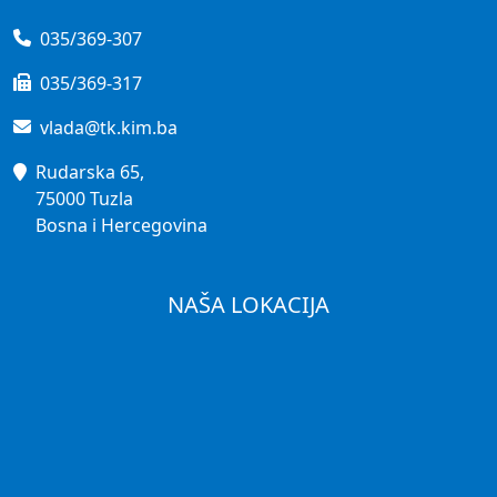
035/369-307
035/369-317
vlada@tk.kim.ba
Rudarska 65,
75000 Tuzla
Bosna i Hercegovina
NAŠA LOKACIJA