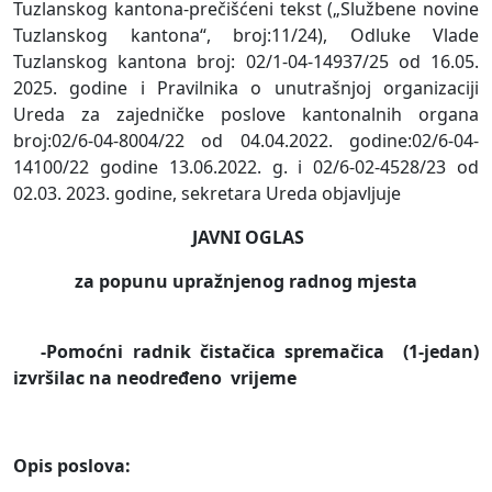
Tuzlanskog kantona-prečišćeni tekst („Službene novine
Tuzlanskog kantona“, broj:11/24), Odluke Vlade
Tuzlanskog kantona broj: 02/1-04-14937/25 od 16.05.
2025. godine i Pravilnika o unutrašnjoj organizaciji
Ureda za zajedničke poslove kantonalnih organa
broj:02/6-04-8004/22 od 04.04.2022. godine:02/6-04-
14100/22 godine 13.06.2022. g. i 02/6-02-4528/23 od
02.03. 2023. godine, sekretara Ureda objavljuje
JAVNI OGLAS
za popunu upražnjenog radnog mjesta
-Pomoćni radnik čistačica spremačica
(1-jedan)
izvršilac na neodređeno
vrijeme
Opis poslova: