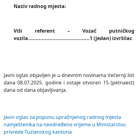
Naziv radnog mjesta:
Viši referent – Vozač putničkog
vozila........................................1 (jedan) izvršilac
Javni oglas objavljen je u dnevnim novinama Večernji list
dana 08.07.2025. godine i ostaje otvoren 15 (petnaest)
dana od dana objavljivanja.
Javni oglas za popunu upražnjenog radnog mjesta
namještenika na neodređeno vrijeme u Ministarstvu
privrede Tuzlanskog kantona