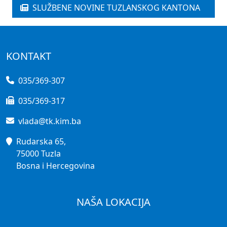
SLUŽBENE NOVINE TUZLANSKOG KANTONA
KONTAKT
035/369-307
035/369-317
vlada@tk.kim.ba
Rudarska 65,
75000 Tuzla
Bosna i Hercegovina
NAŠA LOKACIJA