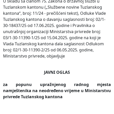
U skladu sa članom 75. Zakona o državnoj službi u
Tuzlanskom kantonu („Službene novine Tuzlanskog
kantona“, broj: 11/24 - prečišćeni tekst), Odluke Vlade
Tuzlanskog kantona o davanju saglasnosti broj: 02/1-
30-18437/25 od 17.06.2025. godine i Pravilnika o
unutrašnjoj organizaciji Ministarstva privrede broj:
03/1-30-11390-1/25 od 15.04.2025. godine na koji je
Vlada Tuzlanskog kantona dala saglasnost Odlukom
broj: 02/1-30-11390-2/25 od 06.05.2025. godine,
Ministarstvo privrede, objavljuje
JAVNI OGLAS
za popunu upražnjenog radnog mjesta
namještenika na neodređeno vrijeme u Ministarstvu
privrede Tuzlanskog kantona