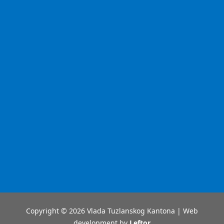
Copyright © 2026 Vlada Tuzlanskog Kantona | Web
development by
Leftor