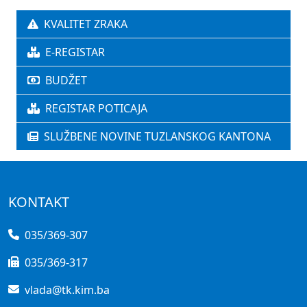
KVALITET ZRAKA
E-REGISTAR
BUDŽET
REGISTAR POTICAJA
SLUŽBENE NOVINE TUZLANSKOG KANTONA
KONTAKT
035/369-307
035/369-317
vlada@tk.kim.ba