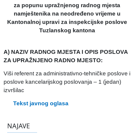
za popunu upražnjenog radnog mjesta
namještenika na neodređeno vrijeme u
Kantonalnoj upravi za inspekcijske poslove
Tuzlanskog kantona
A) NAZIV RADNOG MJESTA I OPIS POSLOVA
ZA UPRAŽNJENO RADNO MJESTO:
Viši referent za administrativno-tehničke poslove i
poslove kancelarijskog poslovanja – 1 (jedan)
izvršilac
Tekst javnog oglasa
NAJAVE