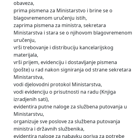
obaveza,
prima pismena za Ministarstvo i brine se o
blagovremenom uručenju istih,
zaprima pismena za ministra, sekretara
Ministarstva i stara se o njihovom blagovremenom
uručenju,
vrši trebovanje i distribuciju kancelarijskog
materijala,
vrši prijem, evidenciju i dostavljanje pismena
(pošte) u rad nakon signiranja od strane sekretara
Ministarstva,
vodi djelovodni protokol Ministarstva,
vodi evidenciju o prisutnosti na radu (Knjiga
izradjenih sati),
evidentira putne naloge za službena putovanja u
Ministarstvu,
organizuje sve poslove za službena putovanja
ministra i državnih službenika,
evidentira naloge za nabavku goriva za potrebe