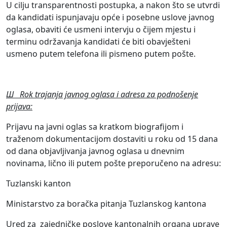
U cilju transparentnosti postupka, a nakon što se utvrdi
da kandidati ispunjavaju opće i posebne uslove javnog
oglasa, obaviti će usmeni intervju о čijem mjestu i
terminu održavanja kandidati će biti obavješteni
usmeno putem telefona ili pismeno putem pošte.
Ш Rok trajanja javnog oglasa i adresa za podnošenje
prijava:
Prijavu na javni oglas sa kratkom biografijom i
traženom dokumentacijom dostaviti u roku od 15 dana
od dana objavljivanja javnog oglasa u dnevnim
novinama, lično ili putem pošte preporučeno na adresu:
Tuzlanski kanton
Ministarstvo za boračka pitanja Tuzlanskog kantona
Ured za zajedničke poslove kantonalnih organa uprave