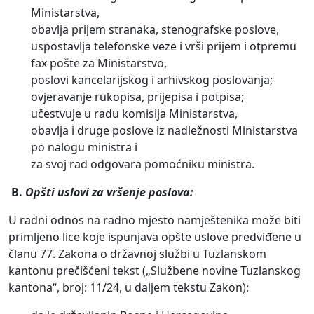
Ministarstva,
obavlja prijem stranaka, stenografske poslove,
uspostavlja telefonske veze i vrši prijem i otpremu
fax pošte za Ministarstvo,
poslovi kancelarijskog i arhivskog poslovanja;
ovjeravanje rukopisa, prijepisa i potpisa;
učestvuje u radu komisija Ministarstva,
obavlja i druge poslove iz nadležnosti Ministarstva
po nalogu ministra i
za svoj rad odgovara pomoćniku ministra.
B.
Opšti uslovi za vršenje poslova:
U radni odnos na radno mjesto namještenika može biti
primljeno lice koje ispunjava opšte uslove predviđene u
članu 77. Zakona о državnoj službi u Tuzlanskom
kantonu prečišćeni tekst („Službene novine Tuzlanskog
kantona“, broj: 11/24, u daljem tekstu Zakon):