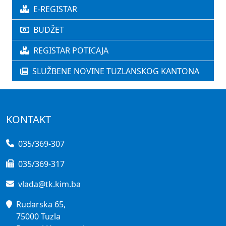
E-REGISTAR
BUDŽET
REGISTAR POTICAJA
SLUŽBENE NOVINE TUZLANSKOG KANTONA
KONTAKT
035/369-307
035/369-317
vlada@tk.kim.ba
Rudarska 65,
75000 Tuzla