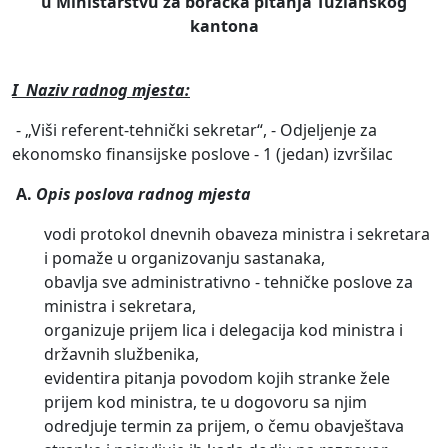
u Ministarstvu za boračka pitanja Tuzlanskog
kantona
I Naziv radnog mjesta:
- „Viši referent-tehnički sekretar“, - Odjeljenje za
ekonomsko finansijske poslove - 1 (jedan) izvršilac
A.
Opis poslova radnog mjesta
vodi protokol dnevnih obaveza ministra i sekretara
i pomaže u organizovanju sastanaka,
obavlja sve administrativno - tehničke poslove za
ministra i sekretara,
organizuje prijem lica i delegacija kod ministra i
državnih službenika,
evidentira pitanja povodom kojih stranke žele
prijem kod ministra, te u dogovoru sa njim
odredjuje termin za prijem, o čemu obavještava