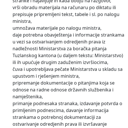
stranke i najavljuje ih kada dodju na razgovor,
vrši obradu materijala na računaru po diktatu ili
prepisuje pripremljeni tekst, tabele i sl. po nalogu
ministra,
umnožava materijale po nalogu ministra,
daje potrebna obavještenja i informacije strankama
u vezi sa ostvarivanjem odredjenih prava iz
nadležnosti Ministarstva za boračka pitanja
Tuzlanskog kantona (u daljem tekstu: Ministarstvo)
ili ih upućuje drugim zaduženim izvršiocima,
čuva i upotrebljava pečate Ministarstva u skladu sa
upustvom i rješenjem ministra,
pripremanje dokumentacije o pitanjima koja se
odnose na radne odnose državnih službenika i
namještenika,
primanje podnesaka stranaka, izdavanje potvrda o
primljenim podnescima, davanje informacija
strankama o potrebnoj dokumentaciji za
ostvarivanje odredjenih prava ili izvršavanje