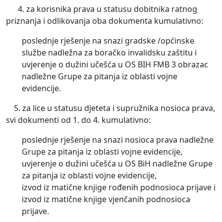
4. za korisnika prava u statusu dobitnika ratnog
priznanja i odlikovanja oba dokumenta kumulativno:
poslednje rješenje na snazi gradske /općinske
službe nadležna za boračko invalidsku zaštitu i
uvjerenje o dužini učešća u OS BIH FMB 3 obrazac
nadležne Grupe za pitanja iz oblasti vojne
evidencije.
5. za lice u statusu djeteta i supružnika nosioca prava,
svi dokumenti od 1. do 4. kumulativno:
poslednje rješenje na snazi nosioca prava nadležne
Grupe za pitanja iz oblasti vojne evidencije,
uvjerenje o dužini učešća u OS BiH nadležne Grupe
za pitanja iz oblasti vojne evidencije,
izvod iz matične knjige rođenih podnosioca prijave i
izvod iz matične knjige vjenčanih podnosioca
prijave.