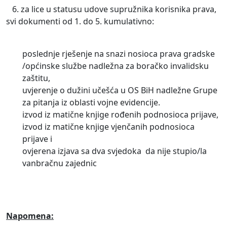
6. za lice u statusu udove supružnika korisnika prava,
svi dokumenti od 1. do 5. kumulativno:
poslednje rješenje na snazi nosioca prava gradske
/općinske službe nadležna za boračko invalidsku
zaštitu,
uvjerenje o dužini učešća u OS BiH nadležne Grupe
za pitanja iz oblasti vojne evidencije.
izvod iz matične knjige rođenih podnosioca prijave,
izvod iz matične knjige vjenčanih podnosioca
prijave i
ovjerena izjava sa dva svjedoka da nije stupio/la
vanbračnu zajednic
Napomena: