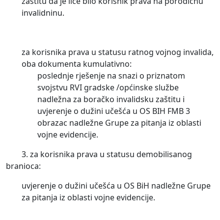
zaštitu da je lice bilo korisnik prava na porodičnu
invalidninu.
za korisnika prava u statusu ratnog vojnog invalida,
oba dokumenta kumulativno:
poslednje rješenje na snazi o priznatom
svojstvu RVI gradske /općinske službe
nadležna za boračko invalidsku zaštitu i
uvjerenje o dužini učešća u OS BIH FMB 3
obrazac nadležne Grupe za pitanja iz oblasti
vojne evidencije.
3. za korisnika prava u statusu demobilisanog
branioca:
uvjerenje o dužini učešća u OS BiH nadležne Grupe
za pitanja iz oblasti vojne evidencije.