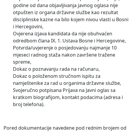
godine od dana objavljivanja javnog oglasa nije
otpušten iz organa državne službe kao rezultat
disciplinske kazne na bilo kojem nivou vlasti u Bosni
i Hercegovini,
Ovjerena izjava kandidata da nije obuhvaćen
odredbom člana IX. 1. Ustava Bosne i Hercegovine,
Potvrda/uvjerenje о posjedovanju najmanje 10
mjeseci radnog staža nakon završene tražene
spreme,
Dokaz о poznavanju rada na računaru,
Dokaz о položenom stručnom ispitu za
namještenike za rad u organima državne službe,
Svojeručno potpisana Prijava na Javni oglas sa
kratkom biografijom, kontakt podacima (adresa i
broj telefona).
Pored dokumentacije navedene pod rednim brojem od